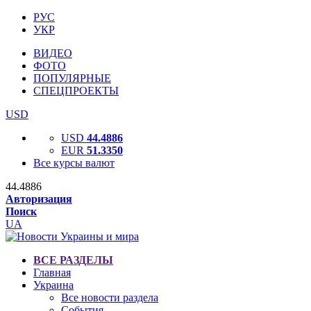
РУС
УКР
ВИДЕО
ФОТО
ПОПУЛЯРНЫЕ
СПЕЦПРОЕКТЫ
USD
USD
44.4886
EUR
51.3350
Все курсы валют
44.4886
Авторизация
Поиск
UA
ВСЕ РАЗДЕЛЫ
Главная
Украина
Все новости раздела
События