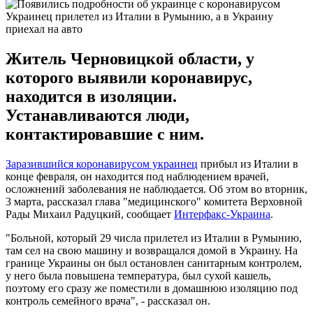
Украинец прилетел из Италии в Румынию, а в Украину
приехал на авто
Житель Черновицкой области, у
которого выявили коронавирус,
находится в изоляции.
Устанавливаются люди,
контактировавшие с ним.
Заразившийся коронавирусом украинец
прибыл из Италии в
конце февраля, он находится под наблюдением врачей,
осложнений заболевания не наблюдается. Об этом во вторник,
3 марта, рассказал глава "медицинского" комитета Верховной
Рады Михаил Радуцкий, сообщает
Интерфакс-Украина
.
"Больной, который 29 числа прилетел из Италии в Румынию,
там сел на свою машину и возвращался домой в Украину. На
границе Украины он был остановлен санитарным контролем,
у него была повышена температура, был сухой кашель,
поэтому его сразу же поместили в домашнюю изоляцию под
контроль семейного врача", - рассказал он.