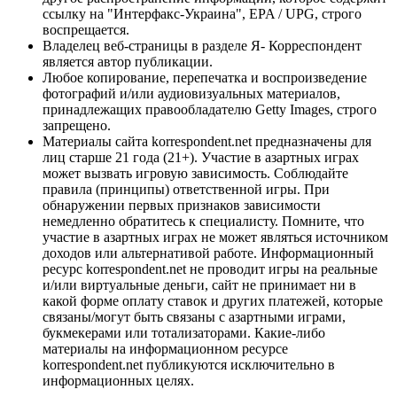
ссылку на "Интерфакс-Украина", EPA / UPG, строго
воспрещается.
Владелец веб-страницы в разделе Я- Корреспондент
является автор публикации.
Любое копирование, перепечатка и воспроизведение
фотографий и/или аудиовизуальных материалов,
принадлежащих правообладателю Getty Images, строго
запрещено.
Материалы сайта korrespondent.net предназначены для
лиц старше 21 года (21+). Участие в азартных играх
может вызвать игровую зависимость. Соблюдайте
правила (принципы) ответственной игры. При
обнаружении первых признаков зависимости
немедленно обратитесь к специалисту. Помните, что
участие в азартных играх не может являться источником
доходов или альтернативой работе. Информационный
ресурс korrespondent.net не проводит игры на реальные
и/или виртуальные деньги, сайт не принимает ни в
какой форме оплату ставок и других платежей, которые
связаны/могут быть связаны с азартными играми,
букмекерами или тотализаторами. Какие-либо
материалы на информационном ресурсе
korrespondent.net публикуются исключительно в
информационных целях.