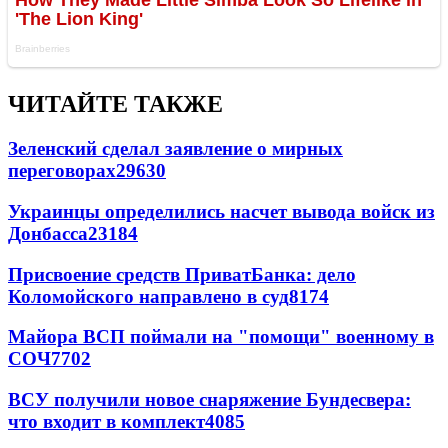
ЧИТАЙТЕ ТАКЖЕ
Зеленский сделал заявление о мирных
переговорах
29630
Украинцы определились насчет вывода войск из
Донбасса
23184
Присвоение средств ПриватБанка: дело
Коломойского направлено в суд
8174
Майора ВСП поймали на "помощи" военному в
СОЧ
7702
ВСУ получили новое снаряжение Бундесвера:
что входит в комплект
4085