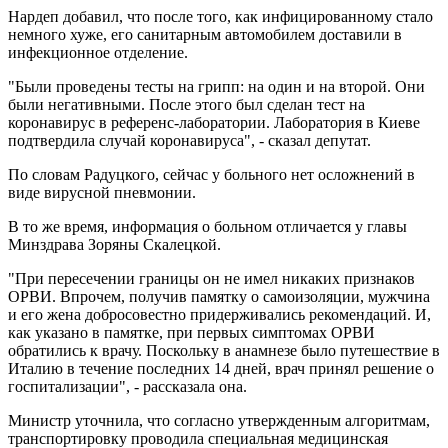
Нардеп добавил, что после того, как инфицированному стало
немного хуже, его санитарным автомобилем доставили в
инфекционное отделение.
"Были проведены тесты на грипп: на один и на второй. Они
были негативными. После этого был сделан тест на
коронавирус в референс-лаборатории. Лаборатория в Киеве
подтвердила случай коронавируса", - сказал депутат.
По словам Радуцкого, сейчас у больного нет осложнений в
виде вирусной пневмонии.
В то же время, информация о больном отличается у главы
Минздрава Зоряны Скалецкой.
"При пересечении границы он не имел никаких признаков
ОРВИ. Впрочем, получив памятку о самоизоляции, мужчина
и его жена добросовестно придерживались рекомендаций. И,
как указано в памятке, при первых симптомах ОРВИ
обратились к врачу. Поскольку в анамнезе было путешествие в
Италию в течение последних 14 дней, врач принял решение о
госпитализации", - рассказала она.
Министр уточнила, что согласно утвержденным алгоритмам,
транспортировку проводила специальная медицинская