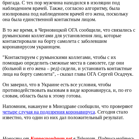
бригада. С тех пор мужчина находился в изоляции под
наблюдением врачей. Также, согласно алгоритму, была
изолирована под наблюдением врачей его жена, поскольку
она была единственной контактным лицом.
В то же время, в Черновицкой ОГА сообщили, что связались с
румынскими коллегами для установления лиц, которые
контактировали на борту самолета с заболевшим
коронавирусом украинцем.
"Контактируем с румынскими коллегами, чтобы с их
помощью определить смежные места в самолете, где они
(больной и его жена – ред) сидели, и установить контактные
лица на борту самолета", - сказал глава ОГА Сергей Осадчук.
Он заверил, что в Украине есть все условия, чтобы
противодействовать вызовам в виде коронавируса, и, по его
словам, область была к этому готова.
Напомним, накануне в Минздраве сообщили, что проверяют
четыре случая на подозрения коронавируса
. Сегодня стало
известно, что один из них дал положительный результат.
Новости от
Корреспондент.net
в Telegram. Подписывайтесь