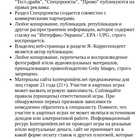
"Тест-драйв", "Спецпроекты", "Промо" публикуются на
правах рекламы.
Раздел Спецпроекты создается совместно с
коммерческими партнерами.
Любое копирование, публикация, републикация и
другое распространение информации, которое содержит
ссылку на "Интерфакс-Украина", EPA / UPG, строго
воспрещается.
Владелец веб-страницы в разделе Я- Корреспондент
является автор публикации.
Любое копирование, перепечатка и воспроизведение
фотографий и/или аудиовизуальных материалов,
принадлежащих правообладателю Getty Images, строго
запрещено.
Материалы сайта korrespondent.net предназначены для
лиц старше 21 года (21+). Участие в азартных играх
может вызвать игровую зависимость. Соблюдайте
правила (принципы) ответственной игры. При
обнаружении первых признаков зависимости
немедленно обратитесь к специалисту. Помните, что
участие в азартных играх не может являться источником
доходов или альтернативой работе. Информационный
ресурс korrespondent.net не проводит игры на реальные
и/или виртуальные деньги, сайт не принимает ни в
какой форме оплату ставок и других платежей, которые