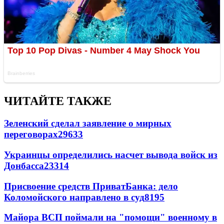
ЧИТАЙТЕ ТАКЖЕ
Зеленский сделал заявление о мирных
переговорах
29633
Украинцы определились насчет вывода войск из
Донбасса
23314
Присвоение средств ПриватБанка: дело
Коломойского направлено в суд
8195
Майора ВСП поймали на "помощи" военному в