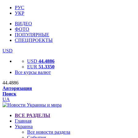
РУС
УКР
ВИДЕО
ФОТО
ПОПУЛЯРНЫЕ
СПЕЦПРОЕКТЫ
USD
USD
44.4886
EUR
51.3350
Все курсы валют
44.4886
Авторизация
Поиск
UA
ВСЕ РАЗДЕЛЫ
Главная
Украина
Все новости раздела
События