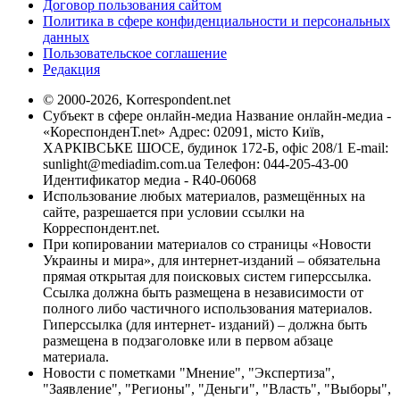
Договор пользования сайтом
Политика в сфере конфиденциальности и персональных
данных
Пользовательское соглашение
Редакция
© 2000-2026, Korrespondent.net
Субъект в сфере онлайн-медиа Название онлайн-медиа -
«КореспонденТ.net» Адрес: 02091, місто Київ,
ХАРКІВСЬКЕ ШОСЕ, будинок 172-Б, офіс 208/1 E-mail:
sunlight@mediadim.com.ua
Телефон: 044-205-43-00
Идентификатор медиа - R40-06068
Использование любых материалов, размещённых на
сайте, разрешается при условии ссылки на
Корреспондент.net.
При копировании материалов со страницы «Новости
Украины и мира», для интернет-изданий – обязательна
прямая открытая для поисковых систем гиперссылка.
Ссылка должна быть размещена в независимости от
полного либо частичного использования материалов.
Гиперссылка (для интернет- изданий) – должна быть
размещена в подзаголовке или в первом абзаце
материала.
Новости с пометками "Мнение", "Экспертиза",
"Заявление", "Регионы", "Деньги", "Власть", "Выборы",