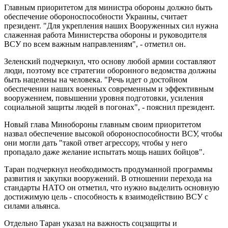
Главным приоритетом для министра обороны должно быть
обеспечение обороноспособности Украины, считает
президент. "Для укрепления наших Вооруженных сил нужна
слаженная работа Министерства обороны и руководителя
ВСУ по всем важным направлениям", - отметил он.
Зеленский подчеркнул, что основу любой армии составляют
люди, поэтому все стратегии оборонного ведомства должны
быть нацелены на человека. "Речь идет о достойном
обеспечении наших военных современным и эффективным
вооружением, повышении уровня подготовки, усиления
социальной защиты людей в погонах", - пояснил президент.
Новый глава Минобороны главным своим приоритетом
назвал обеспечение высокой обороноспособности ВСУ, чтобы
они могли дать "такой ответ агрессору, чтобы у него
пропадало даже желание испытать мощь наших бойцов".
Таран подчеркнул необходимость продуманной программы
развития и закупки вооружений. В отношении перехода на
стандарты НАТО он отметил, что нужно выделить основную
достижимую цель - способность к взаимодействию ВСУ с
силами альянса.
Отдельно Таран указал на важность соцзащиты и