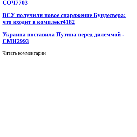
СОЧ
7703
ВСУ получили новое снаряжение Бундесвера:
что входит в комплект
4182
Украина поставила Путина перед дилеммой -
СМИ
2993
Читать комментарии