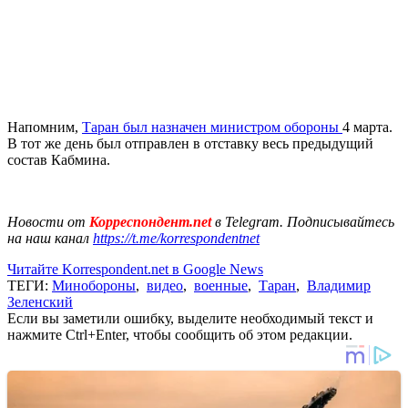
Напомним,
Таран был назначен министром обороны
4 марта.
В тот же день был отправлен в отставку весь предыдущий
состав Кабмина.
Новости от
Корреспондент.net
в Telegram. Подписывайтесь
на наш канал
https://t.me/korrespondentnet
Читайте Korrespondent.net в Google News
ТЕГИ:
Минобороны
,
видео
,
военные
,
Таран
,
Владимир
Зеленский
Если вы заметили ошибку, выделите необходимый текст и
нажмите Ctrl+Enter, чтобы сообщить об этом редакции.