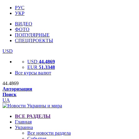
РУС
УКР
ВИДЕО
ФОТО
ПОПУЛЯРНЫЕ
СПЕЦПРОЕКТЫ
USD
USD
44.4869
EUR
51.3348
Все курсы валют
44.4869
Авторизация
Поиск
UA
ВСЕ РАЗДЕЛЫ
Главная
Украина
Все новости раздела
События