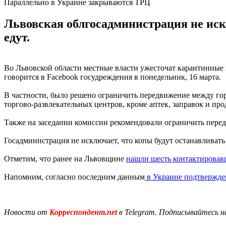
Параллельно в Украине закрываются ТРЦ
Львовская облгосадминистрация не искл
едут.
Во Львовской области местные власти ужесточат карантинные 
говорится в Facebook госудреждения в понедельник, 16 марта.
В частности, было решено ограничить передвижение между гор
торгово-развлекательных центров, кроме аптек, заправок и пр
Также на заседании комиссии рекомендовали ограничить пере
Госадминистрация не исключает, что копы будут останавливать 
Отметим, что ранее на Львовщине
нашли шесть контактирова
Напомним, согласно последним данным
в Украине подтвержде
Новости от
Корреспондент.net
в Telegram. Подписывайтесь н