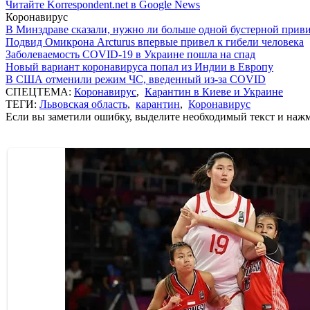
Читайте Korrespondent.net в Google News
Коронавирус
В Минздраве сказали, нужно ли больше одной бустерной прив
Подвид Омикрона Arcturus впервые привел к гибели человека
Заболеваемость COVID-19 в Украине пошла на спад
Новый вариант коронавируса попал из Индии в Европу
В США отменили режим ЧС, введенный из-за COVID
СПЕЦТЕМА:
Коронавирус
,
Карантин в Киеве и Украине
ТЕГИ:
Львовская область
,
карантин
,
Коронавирус
Если вы заметили ошибку, выделите необходимый текст и нажми