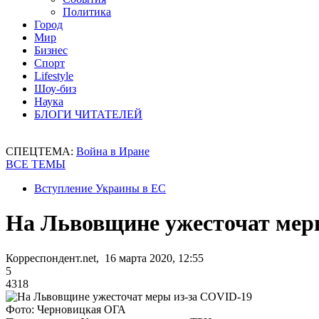
Политика
Город
Мир
Бизнес
Спорт
Lifestyle
Шоу-биз
Наука
БЛОГИ ЧИТАТЕЛЕЙ
СПЕЦТЕМА:
Война в Иране
ВСЕ ТЕМЫ
Вступление Украины в ЕС
На Львовщине ужесточат мер
Корреспондент.net, 16 марта 2020, 12:55
5
4318
Фото: Черновицкая ОГА