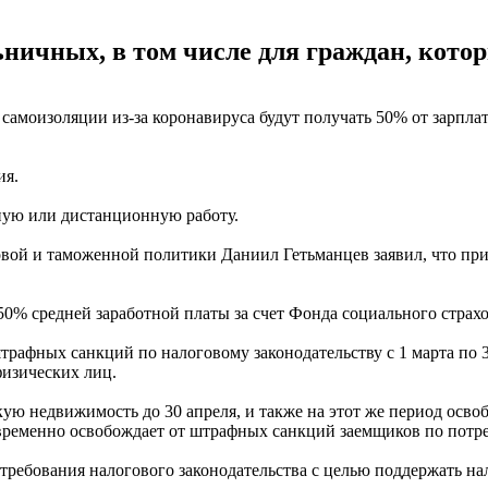
ничных, в том числе для граждан, котор
самоизоляции из-за коронавируса будут получать 50% от зарплат
ия.
ную или дистанционную работу.
вой и таможенной политики Даниил Гетьманцев заявил, что при
0% средней заработной платы за счет Фонда социального страхов
рафных санкций по налоговому законодательству с 1 марта по 3
физических лиц.
скую недвижимость до 30 апреля, и также на этот же период ос
 временно освобождает от штрафных санкций заемщиков по потр
требования налогового законодательства с целью поддержать на