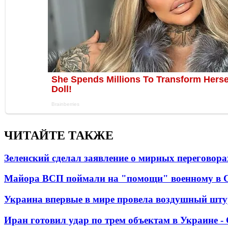
ЧИТАЙТЕ ТАКЖЕ
Зеленский сделал заявление о мирных переговора
Майора ВСП поймали на "помощи" военному в
Украина впервые в мире провела воздушный шту
Иран готовил удар по трем объектам в Украине 