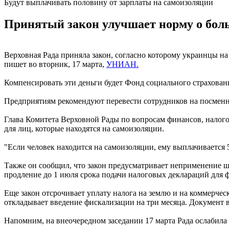
Будут выплачивать половину от зарплаты на самоизоляции
Принятый закон улучшает норму о боль
Верховная Рада приняла закон, согласно которому украинцы на 
пишет во вторник, 17 марта,
УНИАН.
Компенсировать эти деньги будет Фонд социального страхован
Предприятиям рекомендуют перевести сотрудников на посмен
Глава Комитета Верховной Рады по вопросам финансов, налого
для лиц, которые находятся на самоизоляции.
"Если человек находится на самоизоляции, ему выплачивается 5
Также он сообщил, что закон предусматривает неприменение шт
продление до 1 июля срока подачи налоговых деклараций для 
Еще закон отсрочивает уплату налога на землю и на коммерче
откладывает введение фискализации на три месяца. Документ
Напомним, на внеочередном заседании 17 марта Рада ослабила 