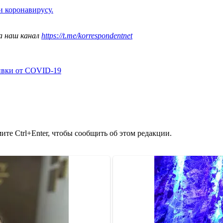
и коронавирусу.
а наш канал
https://t.me/korrespondentnet
ивки от COVID-19
те Ctrl+Enter, чтобы сообщить об этом редакции.