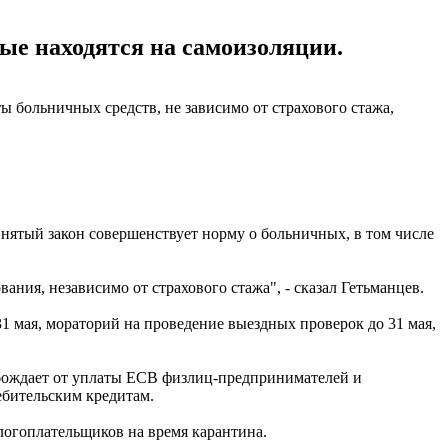
ые находятся на самоизоляции.
ы больничных средств, не зависимо от страхового стажа,
нятый закон совершенствует норму о больничных, в том числе
ания, независимо от страхового стажа", - сказал Гетьманцев.
1 мая, мораторий на проведение выездных проверок до 31 мая,
вобождает от уплаты ЕСВ физлиц-предпринимателей и
ебительским кредитам.
логоплательщиков на время карантина.