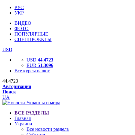
РУС
УКР
ВИДЕО
ФОТО
ПОПУЛЯРНЫЕ
СПЕЦПРОЕКТЫ
USD
USD
44.4723
EUR
51.3096
Все курсы валют
44.4723
Авторизация
Поиск
UA
ВСЕ РАЗДЕЛЫ
Главная
Украина
Все новости раздела
События