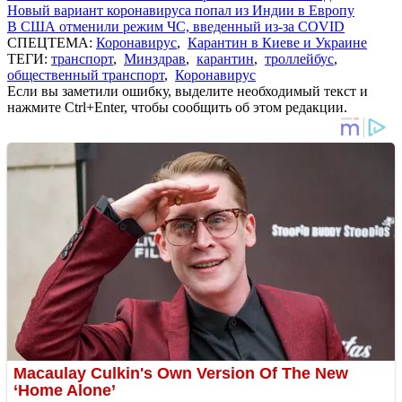
Новый вариант коронавируса попал из Индии в Европу
В США отменили режим ЧС, введенный из-за COVID
СПЕЦТЕМА:
Коронавирус
,
Карантин в Киеве и Украине
ТЕГИ:
транспорт
,
Минздрав
,
карантин
,
троллейбус
,
общественный транспорт
,
Коронавирус
Если вы заметили ошибку, выделите необходимый текст и
нажмите Ctrl+Enter, чтобы сообщить об этом редакции.