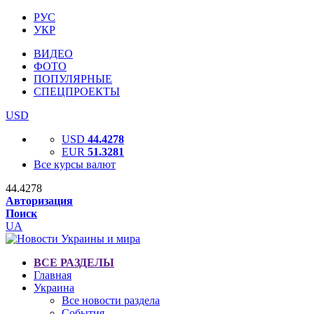
РУС
УКР
ВИДЕО
ФОТО
ПОПУЛЯРНЫЕ
СПЕЦПРОЕКТЫ
USD
USD
44.4278
EUR
51.3281
Все курсы валют
44.4278
Авторизация
Поиск
UA
ВСЕ РАЗДЕЛЫ
Главная
Украина
Все новости раздела
События