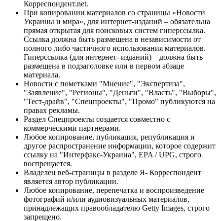
Корреспондент.net.
При копировании материалов со страницы «Новости
Украины и мира», для интернет-изданий – обязательна
прямая открытая для поисковых систем гиперссылка.
Ссылка должна быть размещена в независимости от
полного либо частичного использования материалов.
Гиперссылка (для интернет- изданий) – должна быть
размещена в подзаголовке или в первом абзаце
материала.
Новости с пометками "Мнение", "Экспертиза",
"Заявление", "Регионы", "Деньги", "Власть", "Выборы",
"Тест-драйв", "Спецпроекты", "Промо" публикуются на
правах рекламы.
Раздел Спецпроекты создается совместно с
коммерческими партнерами.
Любое копирование, публикация, републикация и
другое распространение информации, которое содержит
ссылку на "Интерфакс-Украина", EPA / UPG, строго
воспрещается.
Владелец веб-страницы в разделе Я- Корреспондент
является автор публикации.
Любое копирование, перепечатка и воспроизведение
фотографий и/или аудиовизуальных материалов,
принадлежащих правообладателю Getty Images, строго
запрещено.