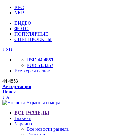
РУС
УКР
ВИДЕО
ФОТО
ПОПУЛЯРНЫЕ
СПЕЦПРОЕКТЫ
USD
USD
44.4853
EUR
51.3357
Все курсы валют
44.4853
Авторизация
Поиск
UA
ВСЕ РАЗДЕЛЫ
Главная
Украина
Все новости раздела
События