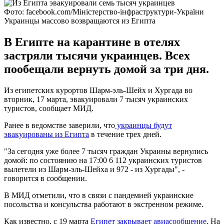
Фото: facebook.com/Міністерство-інфраструктури-України
Украинцы массово возвращаются из Египта
В Египте на карантине в отелях
застряли тысячи украинцев. Всех
пообещали вернуть домой за три дня.
Из египетских курортов Шарм-эль-Шейх и Хургада во
вторник, 17 марта, эвакуировали 7 тысяч украинских
туристов, сообщает МИД.
Ранее в ведомстве заверили, что
украинцы будут
эвакуированы из Египта
в течение трех дней.
"За сегодня уже более 7 тысяч граждан Украины вернулись
домой: по состоянию на 17:00 6 112 украинских туристов
вылетели из Шарм-эль-Шейха и 972 - из Хургады", -
говорится в сообщении.
В МИД отметили, что в связи с пандемией украинские
посольства и консульства работают в экстренном режиме.
Как известно, с 19 марта
Египет закрывает авиасообщение
. На