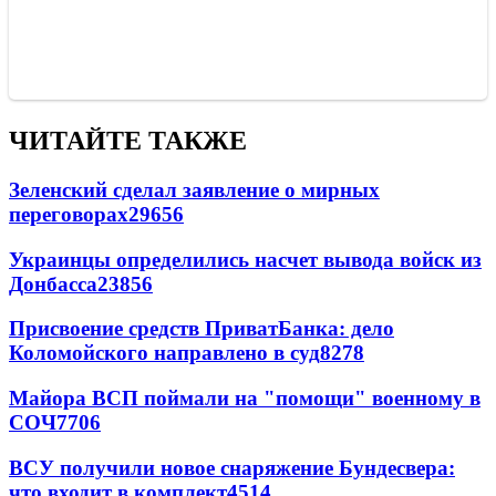
ЧИТАЙТЕ ТАКЖЕ
Зеленский сделал заявление о мирных
переговорах
29656
Украинцы определились насчет вывода войск из
Донбасса
23856
Присвоение средств ПриватБанка: дело
Коломойского направлено в суд
8278
Майора ВСП поймали на "помощи" военному в
СОЧ
7706
ВСУ получили новое снаряжение Бундесвера:
что входит в комплект
4514