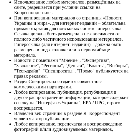
Использование любых материалов, размещённых на
сайте, разрешается при условии ссылки на
Корреспондент.net.
При копировании материалов со страницы «Новости
Украины и мира», для интернет-изданий – обязательна
прямая открытая для поисковых систем гиперссылка.
Ссылка должна быть размещена в независимости от
полного либо частичного использования материалов.
Гиперссылка (для интернет- изданий) – должна быть
размещена в подзаголовке или в первом абзаце
материала.
Новости с пометками "Мнение", "Экспертиза",
"Заявление", "Регионы", "Деньги", "Власть", "Выборы",
"Тест-драйв", "Спецпроекты", "Промо" публикуются на
правах рекламы.
Раздел Спецпроекты создается совместно с
коммерческими партнерами.
Любое копирование, публикация, републикация и
другое распространение информации, которое содержит
ссылку на "Интерфакс-Украина", EPA / UPG, строго
воспрещается.
Владелец веб-страницы в разделе Я- Корреспондент
является автор публикации.
Любое копирование, перепечатка и воспроизведение
фотографий и/или аудиовизуальных материалов,