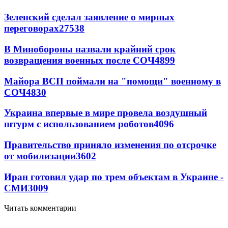
Зеленский сделал заявление о мирных
переговорах
27538
В Минобороны назвали крайний срок
возвращения военных после СОЧ
4899
Майора ВСП поймали на "помощи" военному в
СОЧ
4830
Украина впервые в мире провела воздушный
штурм с использованием роботов
4096
Правительство приняло изменения по отсрочке
от мобилизации
3602
Иран готовил удар по трем объектам в Украине -
СМИ
3009
Читать комментарии