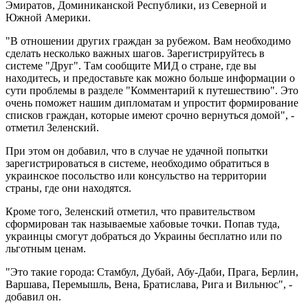
Эмиратов, Доминиканской Республики, из Северной и
Южной Америки.
"В отношении других граждан за рубежом. Вам необходимо
сделать несколько важных шагов. Зарегистрируйтесь в
системе "Друг". Там сообщите МИД о стране, где вы
находитесь, и предоставьте как можно больше информации о
сути проблемы в разделе "Комментарий к путешествию". Это
очень поможет нашим дипломатам и упростит формирование
списков граждан, которые имеют срочно вернуться домой", -
отметил Зеленский.
При этом он добавил, что в случае не удачной попытки
зарегистрироваться в системе, необходимо обратиться в
украинское посольство или консульство на территории
страны, где они находятся.
Кроме того, Зеленский отметил, что правительством
сформирован так называемые хабовые точки. Попав туда,
украинцы смогут добраться до Украины бесплатно или по
льготным ценам.
"Это такие города: Стамбул, Дубай, Абу-Даби, Прага, Берлин,
Варшава, Перемышль, Вена, Братислава, Рига и Вильнюс", -
добавил он.