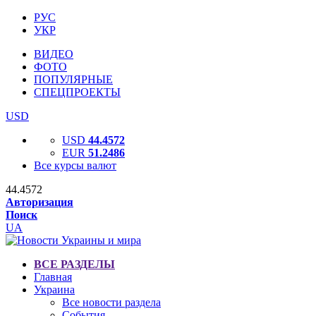
РУС
УКР
ВИДЕО
ФОТО
ПОПУЛЯРНЫЕ
СПЕЦПРОЕКТЫ
USD
USD
44.4572
EUR
51.2486
Все курсы валют
44.4572
Авторизация
Поиск
UA
ВСЕ РАЗДЕЛЫ
Главная
Украина
Все новости раздела
События