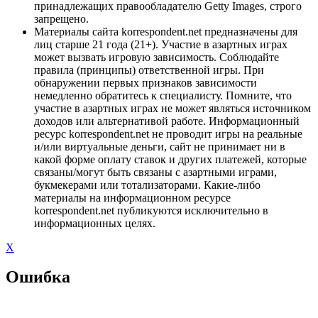
принадлежащих правообладателю Getty Images, строго
запрещено.
Материалы сайта korrespondent.net предназначены для
лиц старше 21 года (21+). Участие в азартных играх
может вызвать игровую зависимость. Соблюдайте
правила (принципы) ответственной игры. При
обнаружении первых признаков зависимости
немедленно обратитесь к специалисту. Помните, что
участие в азартных играх не может являться источником
доходов или альтернативой работе. Информационный
ресурс korrespondent.net не проводит игры на реальные
и/или виртуальные деньги, сайт не принимает ни в
какой форме оплату ставок и других платежей, которые
связаны/могут быть связаны с азартными играми,
букмекерами или тотализаторами. Какие-либо
материалы на информационном ресурсе
korrespondent.net публикуются исключительно в
информационных целях.
X
Ошибка