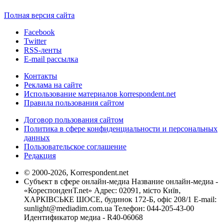
Полная версия сайта
Facebook
Twitter
RSS-ленты
E-mail рассылка
Контакты
Реклама на сайте
Использование материалов korrespondent.net
Правила пользования сайтом
Договор пользования сайтом
Политика в сфере конфиденциальности и персональных
данных
Пользовательское соглашение
Редакция
© 2000-2026, Korrespondent.net
Субъект в сфере онлайн-медиа Название онлайн-медиа -
«КореспонденТ.net» Адрес: 02091, місто Київ,
ХАРКІВСЬКЕ ШОСЕ, будинок 172-Б, офіс 208/1 E-mail:
sunlight@mediadim.com.ua
Телефон: 044-205-43-00
Идентификатор медиа - R40-06068