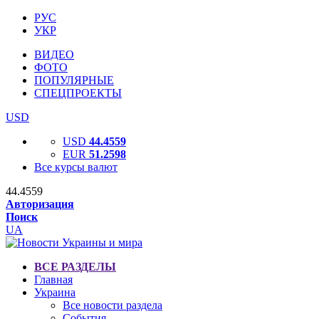
РУС
УКР
ВИДЕО
ФОТО
ПОПУЛЯРНЫЕ
СПЕЦПРОЕКТЫ
USD
USD
44.4559
EUR
51.2598
Все курсы валют
44.4559
Авторизация
Поиск
UA
ВСЕ РАЗДЕЛЫ
Главная
Украина
Все новости раздела
События