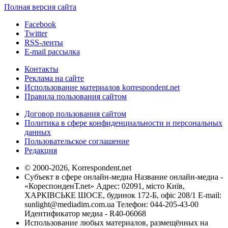
Полная версия сайта
Facebook
Twitter
RSS-ленты
E-mail рассылка
Контакты
Реклама на сайте
Использование материалов korrespondent.net
Правила пользования сайтом
Договор пользования сайтом
Политика в сфере конфиденциальности и персональных
данных
Пользовательское соглашение
Редакция
© 2000-2026, Korrespondent.net
Субъект в сфере онлайн-медиа Название онлайн-медиа -
«КореспонденТ.net» Адрес: 02091, місто Київ,
ХАРКІВСЬКЕ ШОСЕ, будинок 172-Б, офіс 208/1 E-mail:
sunlight@mediadim.com.ua
Телефон: 044-205-43-00
Идентификатор медиа - R40-06068
Использование любых материалов, размещённых на