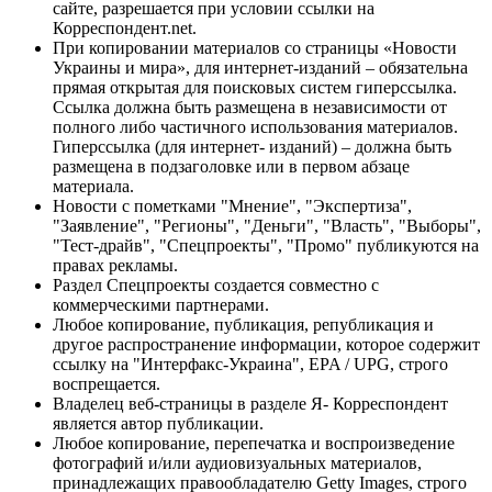
сайте, разрешается при условии ссылки на
Корреспондент.net.
При копировании материалов со страницы «Новости
Украины и мира», для интернет-изданий – обязательна
прямая открытая для поисковых систем гиперссылка.
Ссылка должна быть размещена в независимости от
полного либо частичного использования материалов.
Гиперссылка (для интернет- изданий) – должна быть
размещена в подзаголовке или в первом абзаце
материала.
Новости с пометками "Мнение", "Экспертиза",
"Заявление", "Регионы", "Деньги", "Власть", "Выборы",
"Тест-драйв", "Спецпроекты", "Промо" публикуются на
правах рекламы.
Раздел Спецпроекты создается совместно с
коммерческими партнерами.
Любое копирование, публикация, републикация и
другое распространение информации, которое содержит
ссылку на "Интерфакс-Украина", EPA / UPG, строго
воспрещается.
Владелец веб-страницы в разделе Я- Корреспондент
является автор публикации.
Любое копирование, перепечатка и воспроизведение
фотографий и/или аудиовизуальных материалов,
принадлежащих правообладателю Getty Images, строго