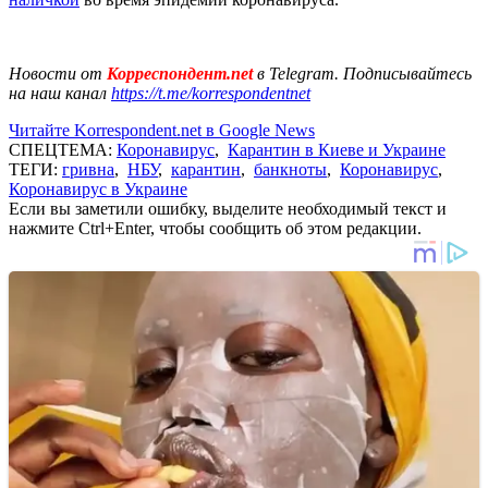
Новости от
Корреспондент.net
в Telegram. Подписывайтесь
на наш канал
https://t.me/korrespondentnet
Читайте Korrespondent.net в Google News
СПЕЦТЕМА:
Коронавирус
,
Карантин в Киеве и Украине
ТЕГИ:
гривна
,
НБУ
,
карантин
,
банкноты
,
Коронавирус
,
Коронавирус в Украине
Если вы заметили ошибку, выделите необходимый текст и
нажмите Ctrl+Enter, чтобы сообщить об этом редакции.