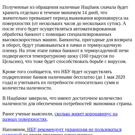
Полученные из обращения наличные Нацбанк сначала будет
хранить отдельно в течение минимум 14 дней, что
значительно превышает период выживания коронавируса на
поверхностях (от нескольких часов до нескольких суток). А
после этого будет осуществляться автоматизированная
обработка банкнот с помощью специализированных
высокоскоростных машин. Банкноты, пригодные для возврата
в оборот, будут упаковываться в пачки и термоусадочную
пленку. На этом этапе пачки банкнот в термоусадочной печи
подвергаются температурному шоку (160 градусов по
Цельсию), что тоже будет способствовать борьбе с вирусом.
Кроме того сообщается, что НБУ будет осуществлять
подкрепление банков наличными бесплатно (до 1 мая 2020
года) и учитывать их потребности относительно сумм и
количества наличности.
В Нацбанке заверили, что имеют достаточное количество
наличности для обеспечения потребностей экономики страны.
Ранее ученые выяснили,
сколько живет коронавирус на
разных поверхностях
.
Напомним,
НБУ рекомендует украинцам не пользоваться
наличкой
во время эпидемии коронавируса.