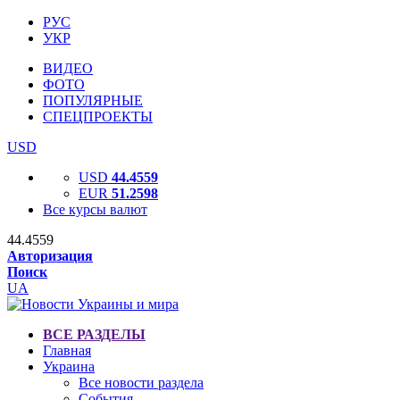
РУС
УКР
ВИДЕО
ФОТО
ПОПУЛЯРНЫЕ
СПЕЦПРОЕКТЫ
USD
USD
44.4559
EUR
51.2598
Все курсы валют
44.4559
Авторизация
Поиск
UA
ВСЕ РАЗДЕЛЫ
Главная
Украина
Все новости раздела
События