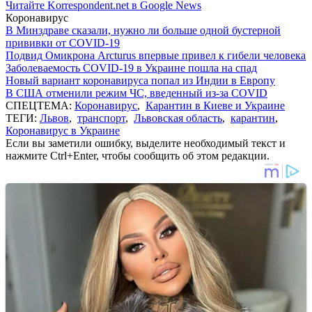
Читайте Korrespondent.net в Google News
Коронавирус
В Минздраве сказали, нужно ли больше одной бустерной
прививки от COVID-19
Подвид Омикрона Arcturus впервые привел к гибели человека
Заболеваемость COVID-19 в Украине пошла на спад
Новый вариант коронавируса попал из Индии в Европу
В США отменили режим ЧС, введенный из-за COVID
СПЕЦТЕМА:
Коронавирус
,
Карантин в Киеве и Украине
ТЕГИ:
Львов
,
транспорт
,
Львовская область
,
карантин
,
Коронавирус в Украине
Если вы заметили ошибку, выделите необходимый текст и
нажмите Ctrl+Enter, чтобы сообщить об этом редакции.