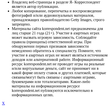
Владелец веб-страницы в разделе Я- Корреспондент
является автор публикации.
Любое копирование, перепечатка и воспроизведение
фотографий и/или аудиовизуальных материалов,
принадлежащих правообладателю Getty Images, строго
запрещено.
Материалы сайта korrespondent.net предназначены для
лиц старше 21 года (21+). Участие в азартных играх
может вызвать игровую зависимость. Соблюдайте
правила (принципы) ответственной игры. При
обнаружении первых признаков зависимости
немедленно обратитесь к специалисту. Помните, что
участие в азартных играх не может являться источником
доходов или альтернативой работе. Информационный
ресурс korrespondent.net не проводит игры на реальные
и/или виртуальные деньги, сайт не принимает ни в
какой форме оплату ставок и других платежей, которые
связаны/могут быть связаны с азартными играми,
букмекерами или тотализаторами. Какие-либо
материалы на информационном ресурсе
korrespondent.net публикуются исключительно в
информационных целях.
X