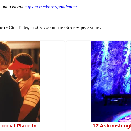
а наш канал
https://t.me/korrespondentnet
те Ctrl+Enter, чтобы сообщить об этом редакции.