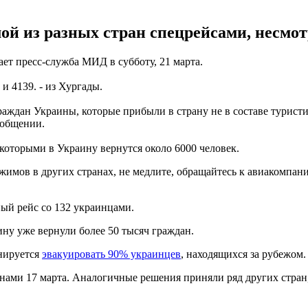
й из разных стран спецрейсами, несмот
ает пресс-служба МИД в субботу, 21 марта.
и 4139. - из Хургады.
граждан Украины, которые прибыли в страну не в составе турист
ообщении.
которыми в Украину вернутся около 6000 человек.
жимов в других странах, не медлите, обращайтесь к авиакомпан
ый рейс со 132 украинцами.
ну уже вернули более 50 тысяч граждан.
анируется
эвакуировать 90% украинцев
, находящихся за рубежом.
нами 17 марта. Аналогичные решения приняли ряд других стран, 