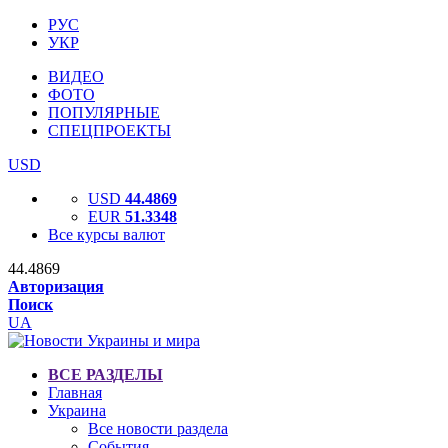
РУС
УКР
ВИДЕО
ФОТО
ПОПУЛЯРНЫЕ
СПЕЦПРОЕКТЫ
USD
USD
44.4869
EUR
51.3348
Все курсы валют
44.4869
Авторизация
Поиск
UA
ВСЕ РАЗДЕЛЫ
Главная
Украина
Все новости раздела
События