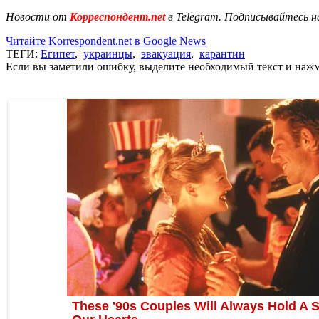
Новости от
Корреспондент.net
в Telegram. Подписывайтесь н
Читайте Korrespondent.net в Google News
ТЕГИ:
Египет
,
украинцы
,
эвакуация
,
карантин
Если вы заметили ошибку, выделите необходимый текст и нажми