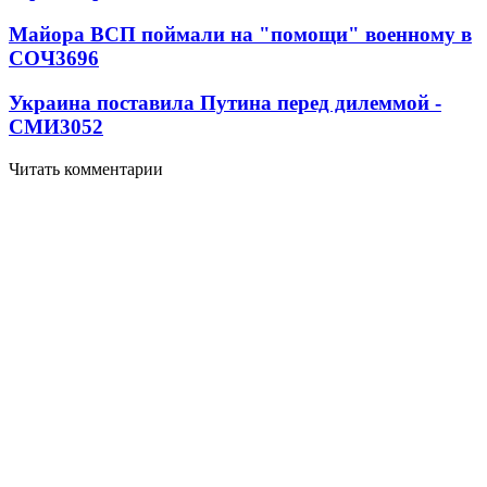
Майора ВСП поймали на "помощи" военному в
СОЧ
3696
Украина поставила Путина перед дилеммой -
СМИ
3052
Читать комментарии