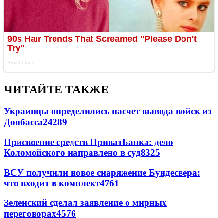
ЧИТАЙТЕ ТАКЖЕ
Украинцы определились насчет вывода войск из
Донбасса
24289
Присвоение средств ПриватБанка: дело
Коломойского направлено в суд
8325
ВСУ получили новое снаряжение Бундесвера:
что входит в комплект
4761
Зеленский сделал заявление о мирных
переговорах
4576