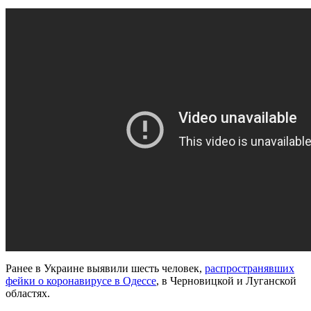
Ранее в Украине выявили шесть человек,
распространявших
фейки о коронавирусе в Одессе
, в Черновицкой и Луганской
областях.