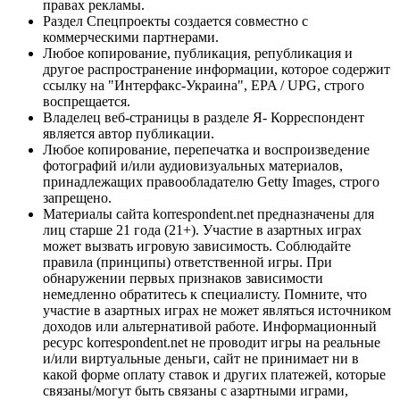
правах рекламы.
Раздел Спецпроекты создается совместно с
коммерческими партнерами.
Любое копирование, публикация, републикация и
другое распространение информации, которое содержит
ссылку на "Интерфакс-Украина", EPA / UPG, строго
воспрещается.
Владелец веб-страницы в разделе Я- Корреспондент
является автор публикации.
Любое копирование, перепечатка и воспроизведение
фотографий и/или аудиовизуальных материалов,
принадлежащих правообладателю Getty Images, строго
запрещено.
Материалы сайта korrespondent.net предназначены для
лиц старше 21 года (21+). Участие в азартных играх
может вызвать игровую зависимость. Соблюдайте
правила (принципы) ответственной игры. При
обнаружении первых признаков зависимости
немедленно обратитесь к специалисту. Помните, что
участие в азартных играх не может являться источником
доходов или альтернативой работе. Информационный
ресурс korrespondent.net не проводит игры на реальные
и/или виртуальные деньги, сайт не принимает ни в
какой форме оплату ставок и других платежей, которые
связаны/могут быть связаны с азартными играми,