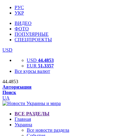
РУС
УКР
ВИДЕО
ФОТО
ПОПУЛЯРНЫЕ
СПЕЦПРОЕКТЫ
USD
USD
44.4853
EUR
51.3357
Все курсы валют
44.4853
Авторизация
Поиск
UA
ВСЕ РАЗДЕЛЫ
Главная
Украина
Все новости раздела
События