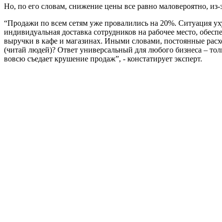
Но, по его словам, снижение цены все равно маловероятно, из-
“Продажи по всем сетям уже провалились на 20%. Ситуация ух
индивидуальная доставка сотрудников на рабочее место, обес
выручки в кафе и магазинах. Иными словами, постоянные расх
(читай людей)? Ответ универсальный для любого бизнеса – тол
вовсю съедает крушение продаж”, - констатирует эксперт.