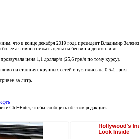
мним, что в конце декабря 2019 года президент Владимир Зелен
 более активно снижать цены на бензин и дизтопливо.
розвучала цена 1,1 доллар/л (25,6 грн/л по тому курсу).
ливо на станциях крупных сетей опустились на 0,5-1 грн/л.
гривен за литр.
нефть
те Ctrl+Enter, чтобы сообщить об этом редакции.