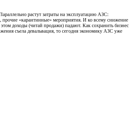
 Параллельно растут затраты на эксплуатацию АЗС:
й, прочие «карантинные» мероприятия. И ко всему снижение
этом доходы (читай продажи) падают. Как сохранить бизнес
ижения съела девальвация, то сегодня экономику АЗС уже