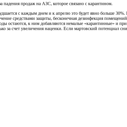
за падения продаж на АЗС, которое связано с карантином.
удшается с каждым днем и к апрелю это будет явно больше 30%.
печение средствами защиты, бесконечная дезинфекция помещени
оды остаются, к ним добавляются немалые «карантинные» и при 
ько за счет увеличения наценки. Если мартовский потенциал сн