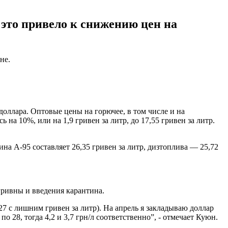
 это привело к снижению цен на
не.
доллара. Оптовые цены на горючее, в том числе и на
а 10%, или на 1,9 гривен за литр, до 17,55 гривен за литр.
а А-95 составляет 26,35 гривен за литр, дизтоплива — 25,72
гривны и введения карантина.
27 с лишним гривен за литр). На апрель я закладываю доллар
о 28, тогда 4,2 и 3,7 грн/л соответственно”, - отмечает Куюн.