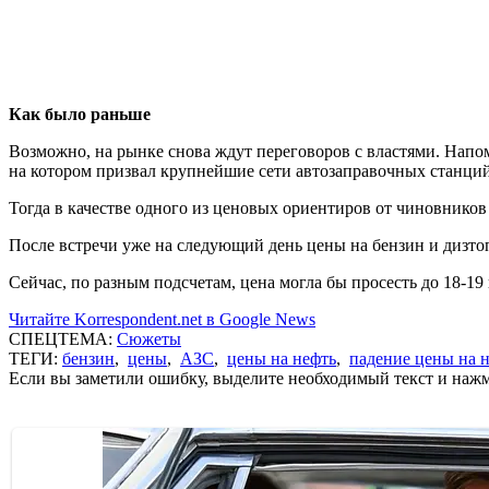
Как было раньше
Возможно, на рынке снова ждут переговоров с властями. Напо
на котором призвал крупнейшие сети автозаправочных станций
Тогда в качестве одного из ценовых ориентиров от чиновников п
После встречи уже на следующий день цены на бензин и дизтоп
Сейчас, по разным подсчетам, цена могла бы просесть до 18-19 
Читайте Korrespondent.net в Google News
СПЕЦТЕМА:
Сюжеты
ТЕГИ:
бензин
,
цены
,
АЗС
,
цены на нефть
,
падение цены на 
Если вы заметили ошибку, выделите необходимый текст и нажми