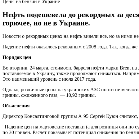
Цены на бензин в Украине
Нефть подешевела до рекордных за деся
горючее, но не в Украине.
Новости о рекордных ценах на нефть видели все, но за ними н
Падение нефти оказалось рекордным с 2008 года. Так, когда ж
Порядок цен
Во вторник, 24 марта, стоимость барреля нефти марки Brent на
поставляемое в Украину, также продолжают снижаться. Например
Это наименьший уровень с июля 2017 года.
Однако, розничные цены на украинских АЗС почти не меняются.
гривны, сжиженного газа, — 10,92 гривны.
Объяснения
Директор Консалтинговой группы А-95 Сергей Куюн считают, ч
“Падение цен на мартовские поставки (а для розницы они по су
по 30 гривен. Расчет показывает потенциал снижения по бензину 