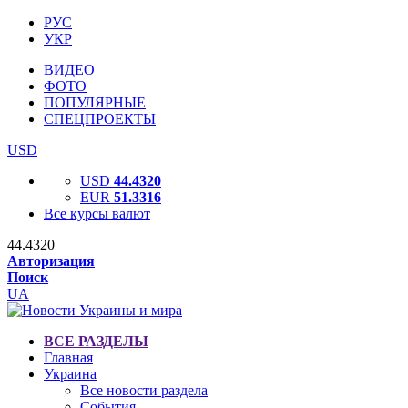
РУС
УКР
ВИДЕО
ФОТО
ПОПУЛЯРНЫЕ
СПЕЦПРОЕКТЫ
USD
USD
44.4320
EUR
51.3316
Все курсы валют
44.4320
Авторизация
Поиск
UA
ВСЕ РАЗДЕЛЫ
Главная
Украина
Все новости раздела
События