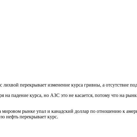
с лихвой перекрывает изменение курса гривны, а отсутствие под
 на падение курса, но АЗС это не касается, потому что на рынке
на мировом рынке упал и канадский доллар по отношению к амер
ую нефть перекрывает курс.