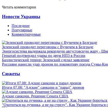
Читать комментарии
Новости Украины
Последние
Популярные
Комментируемые
Зеленский проводит переговоры с Вучичем в Белграде
Энергосистема выдержала рекордную августовскую жару - Шм
Генштаб подтвердил удары по двум НПЗ в России
Баллистический террор: Зеленский сделал заявление
Россияне нанесли удар дроном по локомотиву поезда Сумы-Ки
Сюжеты
Итоги 07.08: "Адские" санкции и "парад" дронов
Адские санкции. Решение Сената США
"Охотиться на лучника, а не на стрелу". Как Украине бороться 