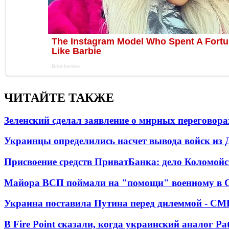
ЧИТАЙТЕ ТАКЖЕ
Зеленский сделал заявление о мирных переговора
Украинцы определились насчет вывода войск из 
Присвоение средств ПриватБанка: дело Коломойс
Майора ВСП поймали на "помощи" военному в
Украина поставила Путина перед дилеммой - СМ
В Fire Point сказали, когда украинский аналог Pa