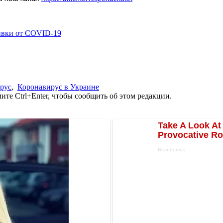
ивки от COVID-19
рус
,
Коронавирус в Украине
те Ctrl+Enter, чтобы сообщить об этом редакции.