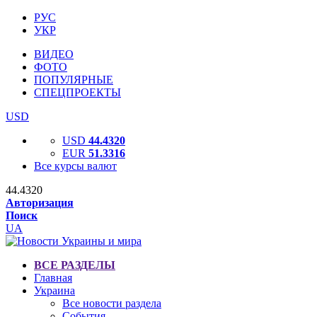
РУС
УКР
ВИДЕО
ФОТО
ПОПУЛЯРНЫЕ
СПЕЦПРОЕКТЫ
USD
USD
44.4320
EUR
51.3316
Все курсы валют
44.4320
Авторизация
Поиск
UA
ВСЕ РАЗДЕЛЫ
Главная
Украина
Все новости раздела
События