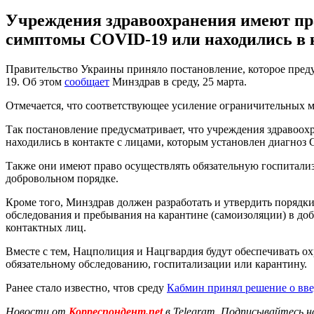
Учреждения здравоохранения имеют пра
симптомы COVID-19 или находились в к
Правительство Украины приняло постановление, которое пред
19. Об этом
сообщает
Минздрав в среду, 25 марта.
Отмечается, что соответствующее усиление ограничительных 
Так постановление предусматривает, что учреждения здравоо
находились в контакте с лицами, которым установлен диагноз 
Также они имеют право осуществлять обязательную госпитализ
добровольном порядке.
Кроме того, Минздрав должен разработать и утвердить порядки
обследования и пребывания на карантине (самоизоляции) в до
контактных лиц.
Вместе с тем, Нацполиция и Нацгвардия будут обеспечивать о
обязательному обследованию, госпитализации или карантину.
Ранее стало известно, чтов среду
Кабмин принял решение о вв
Новости от
Корреспондент.net
в Telegram. Подписывайтесь н