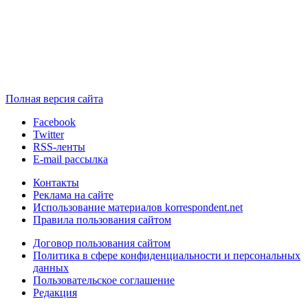
Полная версия сайта
Facebook
Twitter
RSS-ленты
E-mail рассылка
Контакты
Реклама на сайте
Использование материалов korrespondent.net
Правила пользования сайтом
Договор пользования сайтом
Политика в сфере конфиденциальности и персональных
данных
Пользовательское соглашение
Редакция