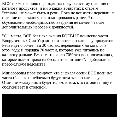
ВСУ также планово переходят на новую систему питания по
каталогу продуктов, и ни о каких возвратах к старым
"схемам" не может быть и речи. Пока не все части перешли на
питание по каталогу, как планировалось ранее. Это
обусловлено необходимостью введения не менее 4 тысяч
дополнительных небоевых должностей.
"С 1 марта, ВСЕ без исключения БОЕВЫЕ воинские части
Вооруженных Сил Украины питаются по каталогу продуктов.
Речь идет о более чем 30 частях, перешедших на каталог в
этом году, и порядка 70 частей, которые уже питались по
каталогу раньше. Вместе это около 70% тех военнослужащих,
которые имеют право на бесплатное питание", - добавили в
пресс-службе ведомства.
Минобороны прогнозирует, что с начала осени ВСЕ военные
части (боевые и небоевые) будут питаться по каталогу.
Отличие между ними будет только в том, кто готовит пищу и
обслуживает в столовой.