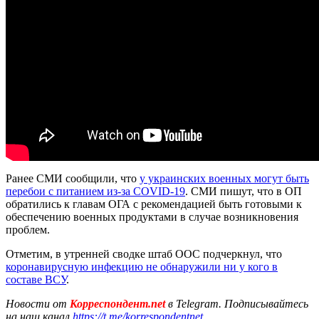
Ранее СМИ сообщили, что
у украинских военных могут быть
перебои с питанием из-за COVID-19
. СМИ пишут, что в ОП
обратились к главам ОГА с рекомендацией быть готовыми к
обеспечению военных продуктами в случае возникновения
проблем.
Отметим, в утренней сводке штаб ООС подчеркнул, что
коронавирусную инфекцию не обнаружили ни у кого в
составе ВСУ
.
Новости от
Корреспондент.net
в Telegram. Подписывайтесь
на наш канал
https://t.me/korrespondentnet