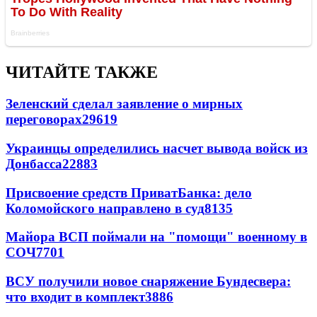
ЧИТАЙТЕ ТАКЖЕ
Зеленский сделал заявление о мирных
переговорах
29619
Украинцы определились насчет вывода войск из
Донбасса
22883
Присвоение средств ПриватБанка: дело
Коломойского направлено в суд
8135
Майора ВСП поймали на "помощи" военному в
СОЧ
7701
ВСУ получили новое снаряжение Бундесвера:
что входит в комплект
3886