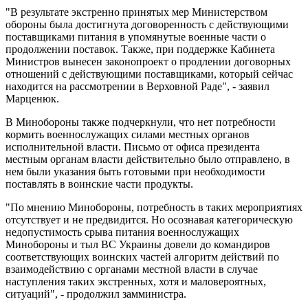
"В результате экстренно принятых мер Министерством
обороны была достигнута договоренность с действующими
поставщиками питания в упомянутые военные части о
продолжении поставок. Также, при поддержке Кабинета
Министров вынесен законопроект о продлении договорных
отношений с действующими поставщиками, который сейчас
находится на рассмотрении в Верховной Раде", - заявил
Марценюк.
В Минобороны также подчеркнули, что нет потребности
кормить военнослужащих силами местных органов
исполнительной власти. Письмо от офиса президента
местным органам власти действительно было отправлено, в
нем были указания быть готовыми при необходимости
поставлять в воинские части продукты.
"По мнению Минобороны, потребность в таких мероприятиях
отсутствует и не предвидится. Но осознавая категорическую
недопустимость срыва питания военнослужащих
Минобороны и тыл ВС Украины довели до командиров
соответствующих воинских частей алгоритм действий по
взаимодействию с органами местной власти в случае
наступления таких экстренных, хотя и маловероятных,
ситуаций", - продолжил замминистра.