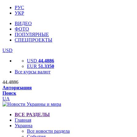
РУС
УКР
ВИДЕО
ФОТО
ПОПУЛЯРНЫЕ
СПЕЦПРОЕКТЫ
USD
USD
44.4886
EUR
51.3350
Все курсы валют
44.4886
Авторизация
Поиск
UA
ВСЕ РАЗДЕЛЫ
Главная
Украина
Все новости раздела
События