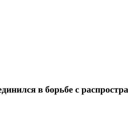
единился в борьбе с распростр