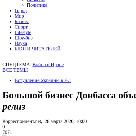
Политика
Город
Мир
Бизнес
Спорт
Lifestyle
Шоу-биз
Наука
БЛОГИ ЧИТАТЕЛЕЙ
СПЕЦТЕМА:
Война в Иране
ВСЕ ТЕМЫ
Вступление Украины в ЕС
Большой бизнес Донбасса объ
релиз
Корреспондент.net, 28 марта 2020, 10:00
0
7071