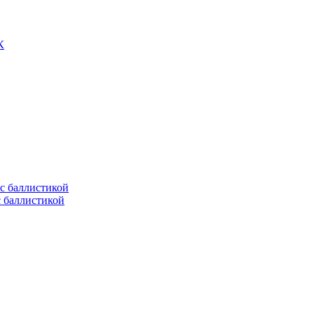
К
с баллистикой