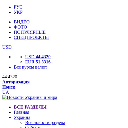
РУС
УКР
ВИДЕО
ФОТО
ПОПУЛЯРНЫЕ
СПЕЦПРОЕКТЫ
USD
USD
44.4320
EUR
51.3316
Все курсы валют
44.4320
Авторизация
Поиск
UA
ВСЕ РАЗДЕЛЫ
Главная
Украина
Все новости раздела
События