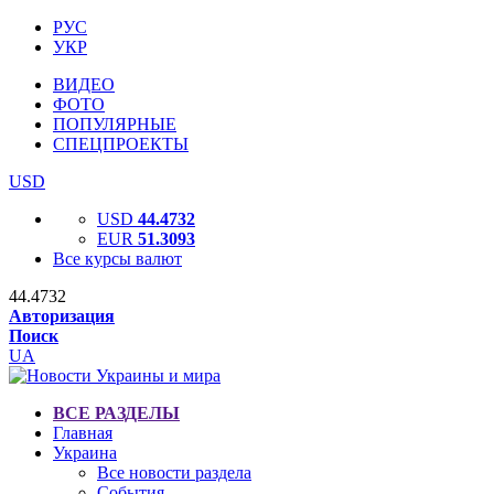
РУС
УКР
ВИДЕО
ФОТО
ПОПУЛЯРНЫЕ
СПЕЦПРОЕКТЫ
USD
USD
44.4732
EUR
51.3093
Все курсы валют
44.4732
Авторизация
Поиск
UA
ВСЕ РАЗДЕЛЫ
Главная
Украина
Все новости раздела
События