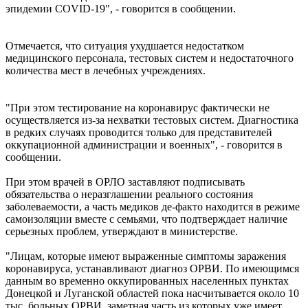
эпидемии COVID-19", - говорится в сообщении.
Отмечается, что ситуация ухудшается недостатком
медицинского персонала, тестовых систем и недостаточного
количества мест в лечебных учреждениях.
"При этом тестирование на коронавирус фактически не
осуществляется из-за нехватки тестовых систем. Диагностика
в редких случаях проводится только для представителей
оккупационной администрации и военных", - говорится в
сообщении.
При этом врачей в ОРЛО заставляют подписывать
обязательства о неразглашении реального состояния
заболеваемости, а часть медиков де-факто находится в режиме
самоизоляции вместе с семьями, что подтверждает наличие
серьезных проблем, утверждают в министерстве.
"Лицам, которые имеют выраженные симптомы заражения
коронавируса, устанавливают диагноз ОРВИ. По имеющимся
данным во временно оккупированных населенных пунктах
Донецкой и Луганской областей пока насчитывается около 10
тыс. больных ОРВИ, заметная часть из которых уже имеет