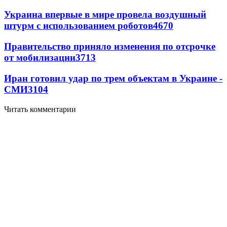
Украина впервые в мире провела воздушный
штурм с использованием роботов
4670
Правительство приняло изменения по отсрочке
от мобилизации
3713
Иран готовил удар по трем объектам в Украине -
СМИ
3104
Читать комментарии