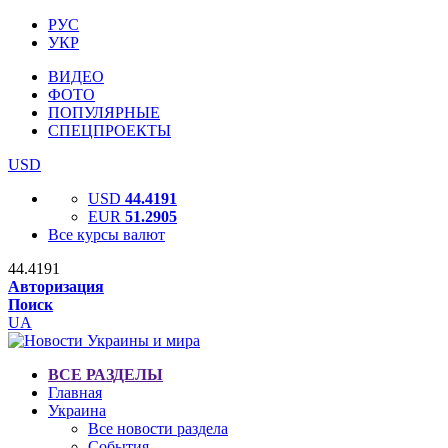
РУС
УКР
ВИДЕО
ФОТО
ПОПУЛЯРНЫЕ
СПЕЦПРОЕКТЫ
USD
USD
44.4191
EUR
51.2905
Все курсы валют
44.4191
Авторизация
Поиск
UA
ВСЕ РАЗДЕЛЫ
Главная
Украина
Все новости раздела
События