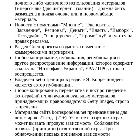
полного либо частичного использования материалов.
Гиперссылка (для интернет- изданий) – должна быть
размещена в подзаголовке или в первом абзаце
материала.
Новости с пометками "Мнение", "Экспертиза",
"Заявление", "Регионы", "Деньги", "Власть", "Выборы",
"Тест-драйв", "Спецпроекты", "Промо" публикуются на
правах рекламы.
Раздел Спецпроекты создается совместно с
коммерческими партнерами.
Любое копирование, публикация, републикация и
другое распространение информации, которое содержит
ссылку на "Интерфакс-Украина", EPA / UPG, строго
воспрещается.
Владелец веб-страницы в разделе Я- Корреспондент
является автор публикации.
Любое копирование, перепечатка и воспроизведение
фотографий и/или аудиовизуальных материалов,
принадлежащих правообладателю Getty Images, строго
запрещено.
Материалы сайта korrespondent.net предназначены для
лиц старше 21 года (21+). Участие в азартных играх
может вызвать игровую зависимость. Соблюдайте
правила (принципы) ответственной игры. При
обнаружении первых признаков зависимости