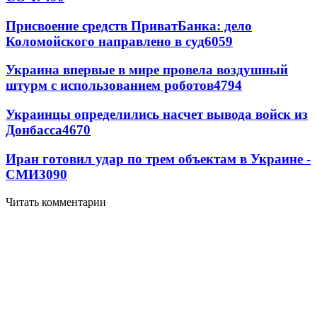
Присвоение средств ПриватБанка: дело
Коломойского направлено в суд
6059
Украина впервые в мире провела воздушный
штурм с использованием роботов
4794
Украинцы определились насчет вывода войск из
Донбасса
4670
Иран готовил удар по трем объектам в Украине -
СМИ
3090
Читать комментарии