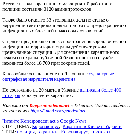
Всего с начала карантинных мероприятий работники
полиции составили 3120 админпротоколов.
Также было открыто 33 уголовных дела по статье о
нарушении санитарных правил и норм по предотвращению
инфекционных болезней и массовых отравлений.
С целью предотвращения распространения коронавирусной
инфекции на территории страны действует режим
чрезвычайной ситуации. Для обеспечения карантинного
режима и охраны публичной безопасности на службе
находится более 18 700 правоохранителей.
Как сообщалось, накануне на Львовщине
суд впервые
оштрафовал нарушителя карантина.
По состоянию на 20 марта в Украине
выписали более 400
штрафов
за нарушение карантина.
Новости от
Корреспондент.net
в Telegram. Подписывайтесь
на наш канал
https://t.me/korrespondentnet
Читайте Korrespondent.net в Google News
СПЕЦТЕМА:
Коронавирус
,
Карантин в Киеве и Украине
ТЕГИ:
полиция
,
карантин
,
Коронавирус
,
протокол