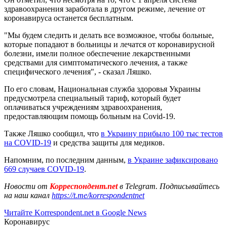
здравоохранения заработала в другом режиме, лечение от
коронавируса останется бесплатным.
"Мы будем следить и делать все возможное, чтобы больные,
которые попадают в больницы и лечатся от коронавирусной
болезни, имели полное обеспечение лекарственными
средствами для симптоматического лечения, а также
специфического лечения", - сказал Ляшко.
По его словам, Национальная служба здоровья Украины
предусмотрела специальный тариф, который будет
оплачиваться учреждениям здравоохранения,
предоставляющим помощь больным на Covid-19.
Также Ляшко сообщил, что
в Украину прибыло 100 тыс тестов
на COVID-19
и средства защиты для медиков.
Напомним, по последним данным,
в Украине зафиксировано
669 случаев COVID-19
.
Новости от
Корреспондент.net
в Telegram. Подписывайтесь
на наш канал
https://t.me/korrespondentnet
Читайте Korrespondent.net в Google News
Коронавирус