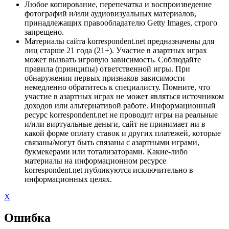
Любое копирование, перепечатка и воспроизведение
фотографий и/или аудиовизуальных материалов,
принадлежащих правообладателю Getty Images, строго
запрещено.
Материалы сайта korrespondent.net предназначены для
лиц старше 21 года (21+). Участие в азартных играх
может вызвать игровую зависимость. Соблюдайте
правила (принципы) ответственной игры. При
обнаружении первых признаков зависимости
немедленно обратитесь к специалисту. Помните, что
участие в азартных играх не может являться источником
доходов или альтернативой работе. Информационный
ресурс korrespondent.net не проводит игры на реальные
и/или виртуальные деньги, сайт не принимает ни в
какой форме оплату ставок и других платежей, которые
связаны/могут быть связаны с азартными играми,
букмекерами или тотализаторами. Какие-либо
материалы на информационном ресурсе
korrespondent.net публикуются исключительно в
информационных целях.
X
Ошибка