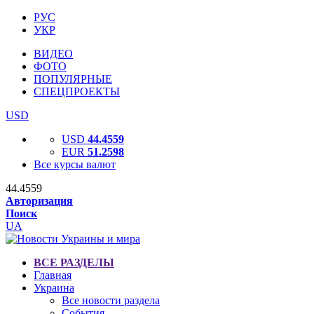
РУС
УКР
ВИДЕО
ФОТО
ПОПУЛЯРНЫЕ
СПЕЦПРОЕКТЫ
USD
USD
44.4559
EUR
51.2598
Все курсы валют
44.4559
Авторизация
Поиск
UA
ВСЕ РАЗДЕЛЫ
Главная
Украина
Все новости раздела
События