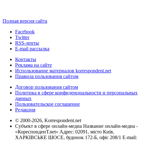
Полная версия сайта
Facebook
Twitter
RSS-ленты
E-mail рассылка
Контакты
Реклама на сайте
Использование материалов korrespondent.net
Правила пользования сайтом
Договор пользования сайтом
Политика в сфере конфиденциальности и персональных
данных
Пользовательское соглашение
Редакция
© 2000-2026, Korrespondent.net
Субъект в сфере онлайн-медиа Название онлайн-медиа -
«КореспонденТ.net» Адрес: 02091, місто Київ,
ХАРКІВСЬКЕ ШОСЕ, будинок 172-Б, офіс 208/1 E-mail: