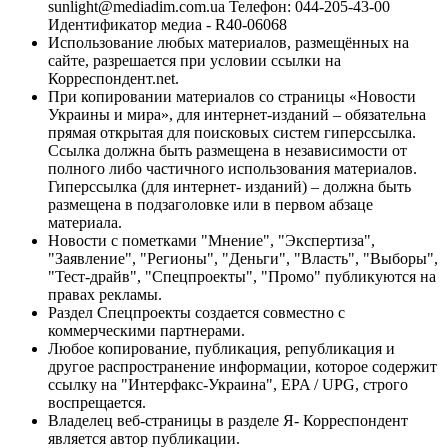
sunlight@mediadim.com.ua
Телефон: 044-205-43-00
Идентификатор медиа - R40-06068
Использование любых материалов, размещённых на
сайте, разрешается при условии ссылки на
Корреспондент.net.
При копировании материалов со страницы «Новости
Украины и мира», для интернет-изданий – обязательна
прямая открытая для поисковых систем гиперссылка.
Ссылка должна быть размещена в независимости от
полного либо частичного использования материалов.
Гиперссылка (для интернет- изданий) – должна быть
размещена в подзаголовке или в первом абзаце
материала.
Новости с пометками "Мнение", "Экспертиза",
"Заявление", "Регионы", "Деньги", "Власть", "Выборы",
"Тест-драйв", "Спецпроекты", "Промо" публикуются на
правах рекламы.
Раздел Спецпроекты создается совместно с
коммерческими партнерами.
Любое копирование, публикация, републикация и
другое распространение информации, которое содержит
ссылку на "Интерфакс-Украина", EPA / UPG, строго
воспрещается.
Владелец веб-страницы в разделе Я- Корреспондент
является автор публикации.