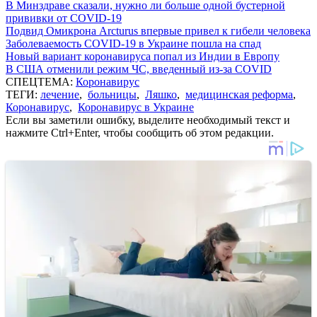
В Минздраве сказали, нужно ли больше одной бустерной
прививки от COVID-19
Подвид Омикрона Arcturus впервые привел к гибели человека
Заболеваемость COVID-19 в Украине пошла на спад
Новый вариант коронавируса попал из Индии в Европу
В США отменили режим ЧС, введенный из-за COVID
СПЕЦТЕМА:
Коронавирус
ТЕГИ:
лечение
,
больницы
,
Ляшко
,
медицинская реформа
,
Коронавирус
,
Коронавирус в Украине
Если вы заметили ошибку, выделите необходимый текст и
нажмите Ctrl+Enter, чтобы сообщить об этом редакции.