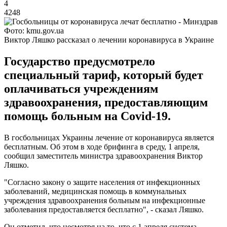
4
4248
Фото: kmu.gov.ua
Виктор Ляшко рассказал о лечении коронавируса в Украине
Государство предусмотрело
специальный тариф, который будет
оплачиваться учреждениям
здравоохранения, предоставляющим
помощь больным на Covid-19.
В госбольницах Украины лечение от коронавируса является
бесплатным. Об этом в ходе брифинга в среду, 1 апреля,
сообщил заместитель министра здравоохранения Виктор
Ляшко.
"Согласно закону о защите населения от инфекционных
заболеваний, медицинская помощь в коммунальных
учреждения здравоохранения больным на инфекционные
заболевания предоставляется бесплатно", - сказал Ляшко.
Он отметил, что несмотря на то, что с 1 апреля система