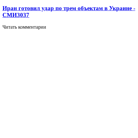
Иран готовил удар по трем объектам в Украине -
СМИ
3037
Читать комментарии