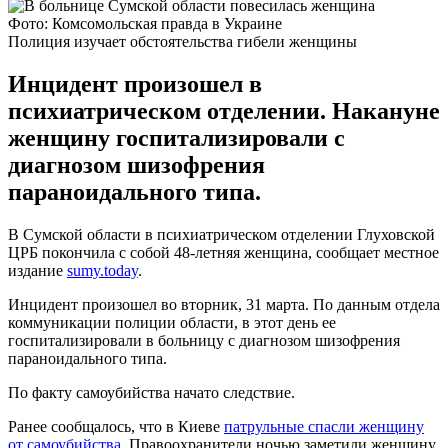
Фото: Комсомольская правда в Украине
Полиция изучает обстоятельства гибели женщины
Инцидент произошел в
психиатрическом отделении. Накануне
женщину госпитализировали с
диагнозом шизофрения
параноидального типа.
В Сумской области в психиатрическом отделении Глуховской
ЦРБ покончила с собой 48-летняя женщина, сообщает местное
издание
sumy.today
.
Инцидент произошел во вторник, 31 марта. По данным отдела
коммуникации полиции области, в этот день ее
госпитализировали в больницу с диагнозом шизофрения
параноидального типа.
По факту самоубийства начато следствие.
Ранее сообщалось, что в Киеве
патрульные спасли женщину
от самоубийства
. Правоохранители ночью заметили женщину,