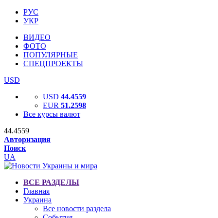
РУС
УКР
ВИДЕО
ФОТО
ПОПУЛЯРНЫЕ
СПЕЦПРОЕКТЫ
USD
USD
44.4559
EUR
51.2598
Все курсы валют
44.4559
Авторизация
Поиск
UA
ВСЕ РАЗДЕЛЫ
Главная
Украина
Все новости раздела
События