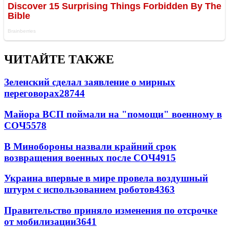
ЧИТАЙТЕ ТАКЖЕ
Зеленский сделал заявление о мирных
переговорах
28744
Майора ВСП поймали на "помощи" военному в
СОЧ
5578
В Минобороны назвали крайний срок
возвращения военных после СОЧ
4915
Украина впервые в мире провела воздушный
штурм с использованием роботов
4363
Правительство приняло изменения по отсрочке
от мобилизации
3641