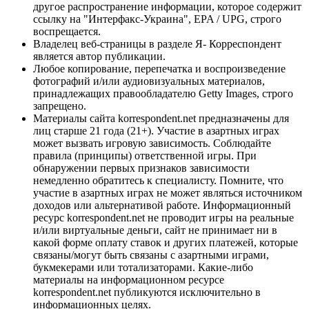
другое распространение информации, которое содержит
ссылку на "Интерфакс-Украина", EPA / UPG, строго
воспрещается.
Владелец веб-страницы в разделе Я- Корреспондент
является автор публикации.
Любое копирование, перепечатка и воспроизведение
фотографий и/или аудиовизуальных материалов,
принадлежащих правообладателю Getty Images, строго
запрещено.
Материалы сайта korrespondent.net предназначены для
лиц старше 21 года (21+). Участие в азартных играх
может вызвать игровую зависимость. Соблюдайте
правила (принципы) ответственной игры. При
обнаружении первых признаков зависимости
немедленно обратитесь к специалисту. Помните, что
участие в азартных играх не может являться источником
доходов или альтернативой работе. Информационный
ресурс korrespondent.net не проводит игры на реальные
и/или виртуальные деньги, сайт не принимает ни в
какой форме оплату ставок и других платежей, которые
связаны/могут быть связаны с азартными играми,
букмекерами или тотализаторами. Какие-либо
материалы на информационном ресурсе
korrespondent.net публикуются исключительно в
информационных целях.