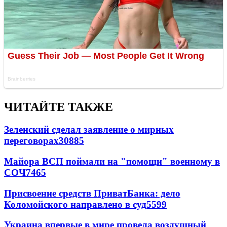
ЧИТАЙТЕ ТАКЖЕ
Зеленский сделал заявление о мирных
переговорах
30885
Майора ВСП поймали на "помощи" военному в
СОЧ
7465
Присвоение средств ПриватБанка: дело
Коломойского направлено в суд
5599
Украина впервые в мире провела воздушный