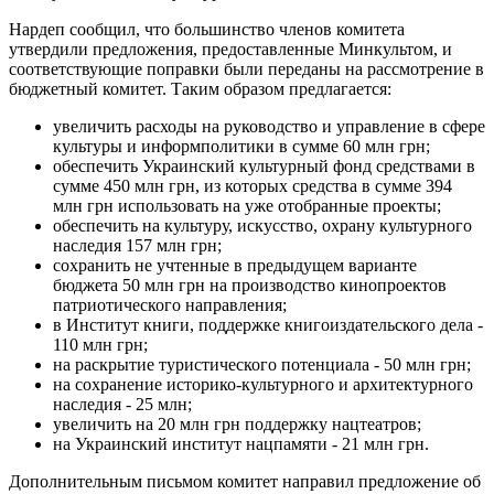
Нардеп сообщил, что большинство членов комитета
утвердили предложения, предоставленные Минкультом, и
соответствующие поправки были переданы на рассмотрение в
бюджетный комитет. Таким образом предлагается:
увеличить расходы на руководство и управление в сфере
культуры и информполитики в сумме 60 млн грн;
обеспечить Украинский культурный фонд средствами в
сумме 450 млн грн, из которых средства в сумме 394
млн грн использовать на уже отобранные проекты;
обеспечить на культуру, искусство, охрану культурного
наследия 157 млн ​​грн;
сохранить не учтенные в предыдущем варианте
бюджета 50 млн грн на производство кинопроектов
патриотического направления;
в Институт книги, поддержке книгоиздательского дела -
110 млн грн;
на раскрытие туристического потенциала - 50 млн грн;
на сохранение историко-культурного и архитектурного
наследия - 25 млн;
увеличить на 20 млн грн поддержку нацтеатров;
на Украинский институт нацпамяти - 21 млн грн.
Дополнительным письмом комитет направил предложение об