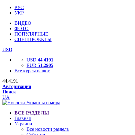
РУС
УКР
ВИДЕО
ФОТО
ПОПУЛЯРНЫЕ
СПЕЦПРОЕКТЫ
USD
USD
44.4191
EUR
51.2905
Все курсы валют
44.4191
Авторизация
Поиск
UA
ВСЕ РАЗДЕЛЫ
Главная
Украина
Все новости раздела
События