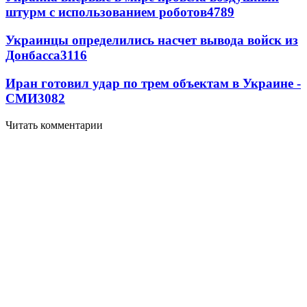
штурм с использованием роботов
4789
Украинцы определились насчет вывода войск из
Донбасса
3116
Иран готовил удар по трем объектам в Украине -
СМИ
3082
Читать комментарии