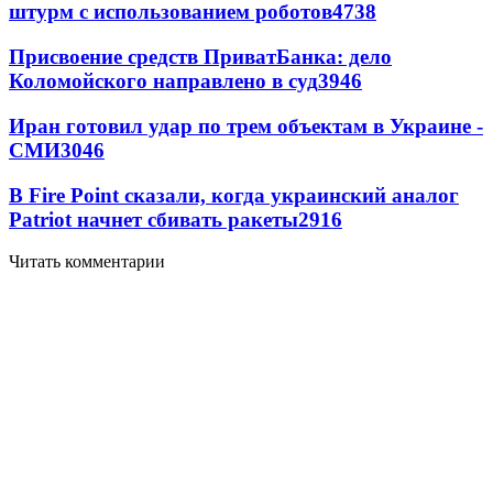
штурм с использованием роботов
4738
Присвоение средств ПриватБанка: дело
Коломойского направлено в суд
3946
Иран готовил удар по трем объектам в Украине -
СМИ
3046
В Fire Point сказали, когда украинский аналог
Patriot начнет сбивать ракеты
2916
Читать комментарии