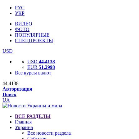
РУС
УКР
ВИДЕО
ФОТО
ПОПУЛЯРНЫЕ
СПЕЦПРОЕКТЫ
USD
USD
44.4138
EUR
51.2998
Все курсы валют
44.4138
Авторизация
Поиск
UA
ВСЕ РАЗДЕЛЫ
Главная
Украина
Все новости раздела
События