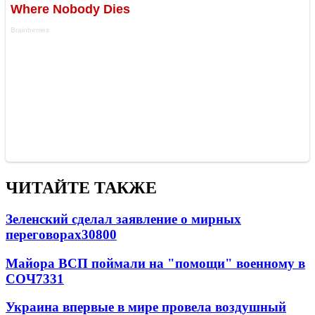
ЧИТАЙТЕ ТАКЖЕ
Зеленский сделал заявление о мирных
переговорах
30800
Майора ВСП поймали на "помощи" военному в
СОЧ
7331
Украина впервые в мире провела воздушный