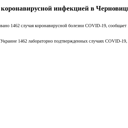
 коронавирусной инфекцией в Черновицк
ровано 1462 случая коронавирусной болезни COVID-19, сообщает
 Украине 1462 лабораторно подтвержденных случаях COVID-19, и