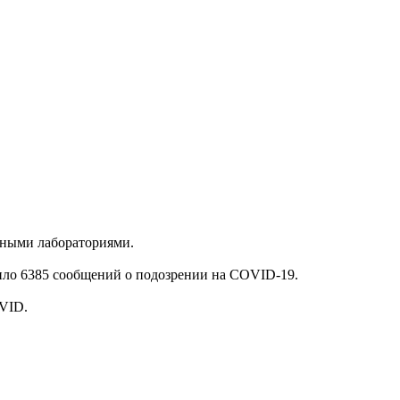
стными лабораториями.
пило 6385 сообщений о подозрении на COVID-19.
OVID.