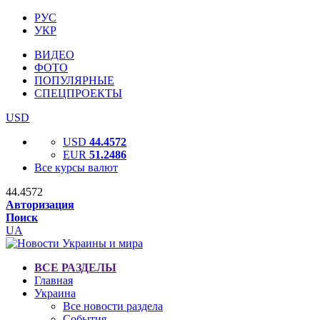
РУС
УКР
ВИДЕО
ФОТО
ПОПУЛЯРНЫЕ
СПЕЦПРОЕКТЫ
USD
USD
44.4572
EUR
51.2486
Все курсы валют
44.4572
Авторизация
Поиск
UA
ВСЕ РАЗДЕЛЫ
Главная
Украина
Все новости раздела
События