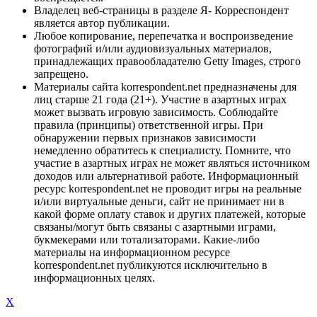
Владелец веб-страницы в разделе Я- Корреспондент
является автор публикации.
Любое копирование, перепечатка и воспроизведение
фотографий и/или аудиовизуальных материалов,
принадлежащих правообладателю Getty Images, строго
запрещено.
Материалы сайта korrespondent.net предназначены для
лиц старше 21 года (21+). Участие в азартных играх
может вызвать игровую зависимость. Соблюдайте
правила (принципы) ответственной игры. При
обнаружении первых признаков зависимости
немедленно обратитесь к специалисту. Помните, что
участие в азартных играх не может являться источником
доходов или альтернативой работе. Информационный
ресурс korrespondent.net не проводит игры на реальные
и/или виртуальные деньги, сайт не принимает ни в
какой форме оплату ставок и других платежей, которые
связаны/могут быть связаны с азартными играми,
букмекерами или тотализаторами. Какие-либо
материалы на информационном ресурсе
korrespondent.net публикуются исключительно в
информационных целях.
X