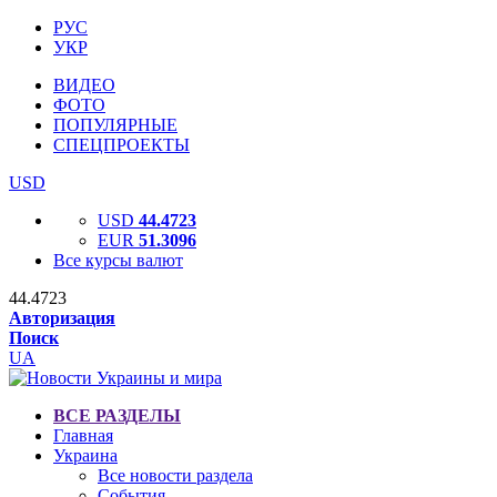
РУС
УКР
ВИДЕО
ФОТО
ПОПУЛЯРНЫЕ
СПЕЦПРОЕКТЫ
USD
USD
44.4723
EUR
51.3096
Все курсы валют
44.4723
Авторизация
Поиск
UA
ВСЕ РАЗДЕЛЫ
Главная
Украина
Все новости раздела
События