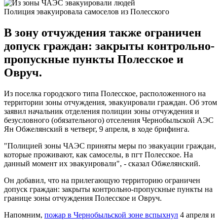
Полиция эвакуировала самоселов из Полесского
В зону отчуждения также ограничен
допуск граждан: закрыты контрольно-
пропускные пункты Полесское и
Овруч.
Из поселка городского типа Полесское, расположенного на
территории зоны отчуждения, эвакуировали граждан. Об этом
заявил начальник отделения полиции зоны отчуждения и
безусловного (обязательного) отселения Чернобыльской АЭС
Ян Обжелянский в четверг, 9 апреля, в ходе брифинга.
"Полицией зоны ЧАЭС приняты меры по эвакуации граждан,
которые проживают, как самоселы, в пгт Полесское. На
данный момент их эвакуировали", - сказал Обжелянский.
Он добавил, что на прилегающую территорию ограничен
допуск граждан: закрыты контрольно-пропускные пункты на
границе зоны отчуждения Полесское и Овруч.
Напомним,
пожар в Чернобыльской зоне вспыхнул
4 апреля и