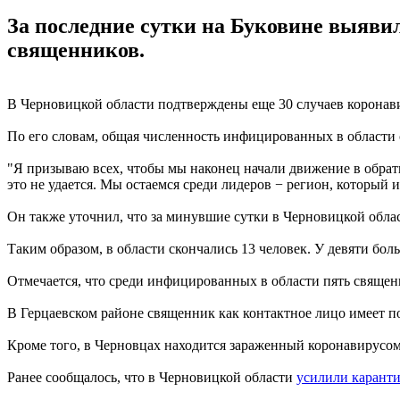
За последние сутки на Буковине выяви
священников.
В Черновицкой области подтверждены еще 30 случаев коронав
По его словам, общая численность инфицированных в области 
"Я призываю всех, чтобы мы наконец начали движение в обра
это не удается. Мы остаемся среди лидеров − регион, который
Он также уточнил, что за минувшие сутки в Черновицкой облас
Таким образом, в области скончались 13 человек. У девяти бо
Отмечается, что среди инфицированных в области пять священ
В Герцаевском районе священник как контактное лицо имеет по
Кроме того, в Черновцах находится зараженный коронавирусо
Ранее сообщалось, что в Черновицкой области
усилили каранти