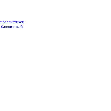
с баллистикой