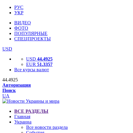
РУС
УКР
ВИДЕО
ФОТО
ПОПУЛЯРНЫЕ
СПЕЦПРОЕКТЫ
USD
USD
44.4925
EUR
51.3357
Все курсы валют
44.4925
Авторизация
Поиск
UA
ВСЕ РАЗДЕЛЫ
Главная
Украина
Все новости раздела
События