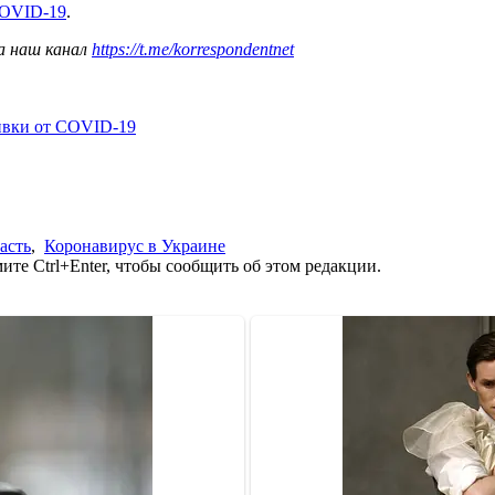
COVID-19
.
а наш канал
https://t.me/korrespondentnet
ивки от COVID-19
асть
,
Коронавирус в Украине
те Ctrl+Enter, чтобы сообщить об этом редакции.