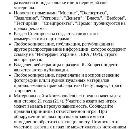
размещена в подзаголовке или в первом абзаце
материала.
Новости с пометками "Мнение", "Экспертиза",
"Заявление", "Регионы", "Деньги", "Власть", "Выборы",
"Тест-драйв", "Спецпроекты", "Промо" публикуются на
правах рекламы.
Раздел Спецпроекты создается совместно с
коммерческими партнерами.
Любое копирование, публикация, републикация и
другое распространение информации, которое содержит
ссылку на "Интерфакс-Украина", EPA / UPG, строго
воспрещается.
Владелец веб-страницы в разделе Я- Корреспондент
является автор публикации.
Любое копирование, перепечатка и воспроизведение
фотографий и/или аудиовизуальных материалов,
принадлежащих правообладателю Getty Images, строго
запрещено.
Материалы сайта korrespondent.net предназначены для
лиц старше 21 года (21+). Участие в азартных играх
может вызвать игровую зависимость. Соблюдайте
правила (принципы) ответственной игры. При
обнаружении первых признаков зависимости
немедленно обратитесь к специалисту. Помните, что
участие в азартных играх не может являться источником