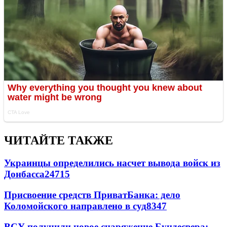
ЧИТАЙТЕ ТАКЖЕ
Украинцы определились насчет вывода войск из
Донбасса
24715
Присвоение средств ПриватБанка: дело
Коломойского направлено в суд
8347
ВСУ получили новое снаряжение Бундесвера: