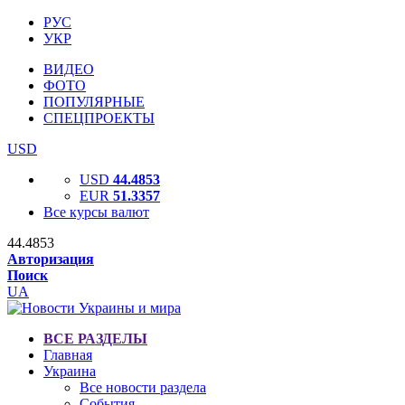
РУС
УКР
ВИДЕО
ФОТО
ПОПУЛЯРНЫЕ
СПЕЦПРОЕКТЫ
USD
USD
44.4853
EUR
51.3357
Все курсы валют
44.4853
Авторизация
Поиск
UA
ВСЕ РАЗДЕЛЫ
Главная
Украина
Все новости раздела
События