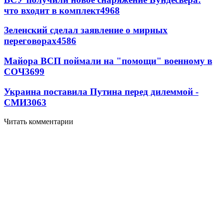
что входит в комплект
4968
Зеленский сделал заявление о мирных
переговорах
4586
Майора ВСП поймали на "помощи" военному в
СОЧ
3699
Украина поставила Путина перед дилеммой -
СМИ
3063
Читать комментарии