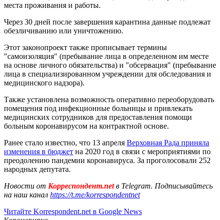
места проживания и работы.
Через 30 дней после завершения карантина данные подлежат
обезличиванию или уничтожению.
Этот законопроект также прописывает термины
"самоизоляция" (пребывание лица в определенном им месте
на основе личного обязательства) и "обсервация" (пребывание
лица в специализированном учреждении для обследования и
медицинского надзора).
Также установлена возможность оперативно переоборудовать
помещения под инфекционные больницы и привлекать
медицинских сотрудников для предоставления помощи
больным коронавирусом на контрактной основе.
Ранее стало известно, что 13 апреля
Верховная Рада приняла
изменения в бюджет
на 2020 год в связи с мероприятиями по
преодолению пандемии коронавируса. За проголосовали 252
народных депутата.
Новости от
Корреспондент.net
в Telegram. Подписывайтесь
на наш канал
https://t.me/korrespondentnet
Читайте Korrespondent.net в Google News