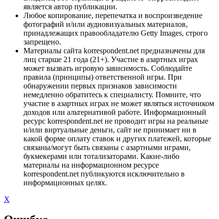
является автор публикации.
Любое копирование, перепечатка и воспроизведение
фотографий и/или аудиовизуальных материалов,
принадлежащих правообладателю Getty Images, строго
запрещено.
Материалы сайта korrespondent.net предназначены для
лиц старше 21 года (21+). Участие в азартных играх
может вызвать игровую зависимость. Соблюдайте
правила (принципы) ответственной игры. При
обнаружении первых признаков зависимости
немедленно обратитесь к специалисту. Помните, что
участие в азартных играх не может являться источником
доходов или альтернативой работе. Информационный
ресурс korrespondent.net не проводит игры на реальные
и/или виртуальные деньги, сайт не принимает ни в
какой форме оплату ставок и других платежей, которые
связаны/могут быть связаны с азартными играми,
букмекерами или тотализаторами. Какие-либо
материалы на информационном ресурсе
korrespondent.net публикуются исключительно в
информационных целях.
X