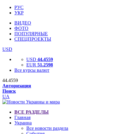
РУС
УКР
ВИДЕО
ФОТО
ПОПУЛЯРНЫЕ
СПЕЦПРОЕКТЫ
USD
USD
44.4559
EUR
51.2598
Все курсы валют
44.4559
Авторизация
Поиск
UA
ВСЕ РАЗДЕЛЫ
Главная
Украина
Все новости раздела
События