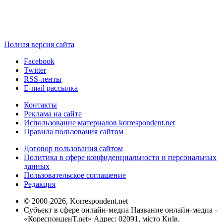
Полная версия сайта
Facebook
Twitter
RSS-ленты
E-mail рассылка
Контакты
Реклама на сайте
Использование материалов korrespondent.net
Правила пользования сайтом
Договор пользования сайтом
Политика в сфере конфиденциальности и персональных
данных
Пользовательское соглашение
Редакция
© 2000-2026, Korrespondent.net
Субъект в сфере онлайн-медиа Название онлайн-медиа -
«КореспонденТ.net» Адрес: 02091, місто Київ,