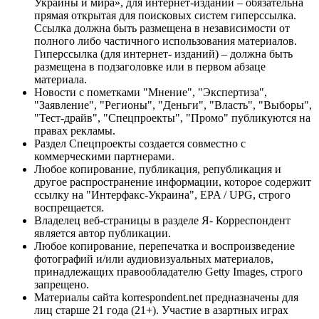
Украины и мира», для интернет-изданий – обязательна
прямая открытая для поисковых систем гиперссылка.
Ссылка должна быть размещена в независимости от
полного либо частичного использования материалов.
Гиперссылка (для интернет- изданий) – должна быть
размещена в подзаголовке или в первом абзаце
материала.
Новости с пометками "Мнение", "Экспертиза",
"Заявление", "Регионы", "Деньги", "Власть", "Выборы",
"Тест-драйв", "Спецпроекты", "Промо" публикуются на
правах рекламы.
Раздел Спецпроекты создается совместно с
коммерческими партнерами.
Любое копирование, публикация, републикация и
другое распространение информации, которое содержит
ссылку на "Интерфакс-Украина", EPA / UPG, строго
воспрещается.
Владелец веб-страницы в разделе Я- Корреспондент
является автор публикации.
Любое копирование, перепечатка и воспроизведение
фотографий и/или аудиовизуальных материалов,
принадлежащих правообладателю Getty Images, строго
запрещено.
Материалы сайта korrespondent.net предназначены для
лиц старше 21 года (21+). Участие в азартных играх