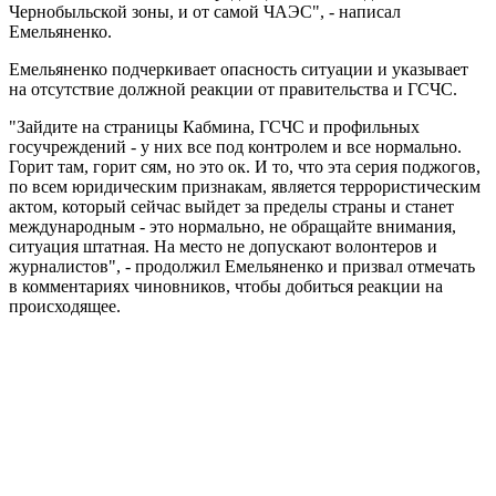
Чернобыльской зоны, и от самой ЧАЭС", - написал
Емельяненко.
Емельяненко подчеркивает опасность ситуации и указывает
на отсутствие должной реакции от правительства и ГСЧС.
"Зайдите на страницы Кабмина, ГСЧС и профильных
госучреждений - у них все под контролем и все нормально.
Горит там, горит сям, но это ок. И то, что эта серия поджогов,
по всем юридическим признакам, является террористическим
актом, который сейчас выйдет за пределы страны и станет
международным - это нормально, не обращайте внимания,
ситуация штатная. На место не допускают волонтеров и
журналистов", - продолжил Емельяненко и призвал отмечать
в комментариях чиновников, чтобы добиться реакции на
происходящее.