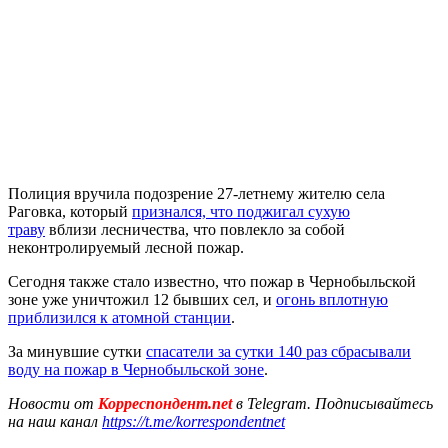
Полиция вручила подозрение 27-летнему жителю села
Раговка, который
признался, что поджигал сухую
траву
вблизи лесничества, что повлекло за собой
неконтролируемый лесной пожар.
Сегодня также стало известно, что пожар в Чернобыльской
зоне уже уничтожил 12 бывших сел, и
огонь вплотную
приблизился к атомной станции
.
За минувшие сутки
спасатели за сутки 140 раз сбрасывали
воду на пожар в Чернобыльской зоне
.
Новости от
Корреспондент.net
в Telegram. Подписывайтесь
на наш канал
https://t.me/korrespondentnet