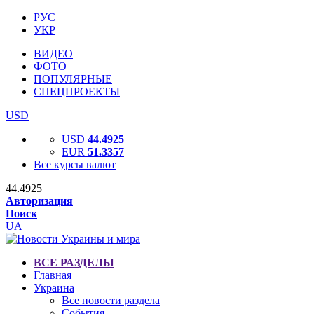
РУС
УКР
ВИДЕО
ФОТО
ПОПУЛЯРНЫЕ
СПЕЦПРОЕКТЫ
USD
USD
44.4925
EUR
51.3357
Все курсы валют
44.4925
Авторизация
Поиск
UA
ВСЕ РАЗДЕЛЫ
Главная
Украина
Все новости раздела
События