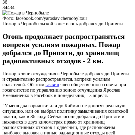
36
34434
Фото: facebook.com/yaroslav.chernobyltour
Пожар в Чернобыльской зоне: огонь добрался до Припяти
Огонь продолжает распространяться
вопреки усилиям пожарных. Пожар
добрался до Припяти, до хранилищ
радиоактивных отходов - 2 км.
Пожар в зоне отчуждения в Чернобыле добрался до Припяти
и стремительно распространяется, вопреки усилиям
спасателей. Об этом
заявил
член общественного совета при
госагентстве по управлению зоною отчуждения Ярослав
Емельяненко в Facebook в понедельник, 13 апреля.
"У меня два варианта: или до Кабмин не доносят реальную
ситуацию, или он выбрал политику замалчивания советской
власти, как в 86 году. Сейчас огонь добрался до Припяти и
находится в двух километрах прямо от хранилищ
радиоактивных отходов Подлесный, где расположены
наиболее высокоактивные радиационные отходы всей