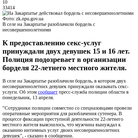
10
33414
Фото: zk.npu.gov.ua
В селе на Закарпатье разоблачили бордель с
несовершеннолетними
К предоставлению секс-услуг
принуждали двух девушек 15 и 16 лет.
Полиция подозревает в организации
борделя 22-летнего местного жителя.
В селе на Закарпатье разоблачили бордель, в котором двух
несовершеннолетних девушек принуждали оказывать секс-
услуги. Об этом
сообщает
пресс-служба полиции области в
понедельник, 13 апреля.
"Сотрудники полиции совместно со спецназовцами провели
оперативные мероприятия для разоблачения сутенера. В
процессе фиксации преступной деятельности 22-летнего
местного жителя выяснилось, что мужчина вынуждал к
оказанию интимных услуг двоих несовершеннолетних
девушек", - сказано в сообщении.