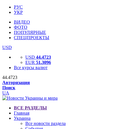
РУС
УКР
ВИДЕО
ФОТО
ПОПУЛЯРНЫЕ
СПЕЦПРОЕКТЫ
USD
USD
44.4723
EUR
51.3096
Все курсы валют
44.4723
Авторизация
Поиск
UA
ВСЕ РАЗДЕЛЫ
Главная
Украина
Все новости раздела
События