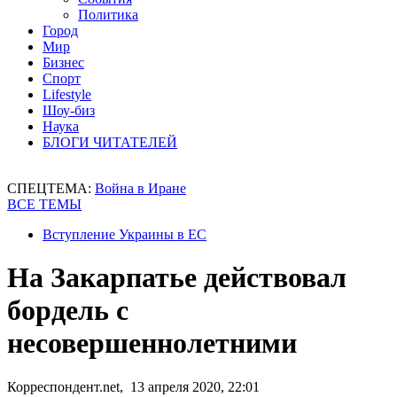
Политика
Город
Мир
Бизнес
Спорт
Lifestyle
Шоу-биз
Наука
БЛОГИ ЧИТАТЕЛЕЙ
СПЕЦТЕМА:
Война в Иране
ВСЕ ТЕМЫ
Вступление Украины в ЕС
На Закарпатье действовал
бордель с
несовершеннолетними
Корреспондент.net, 13 апреля 2020, 22:01