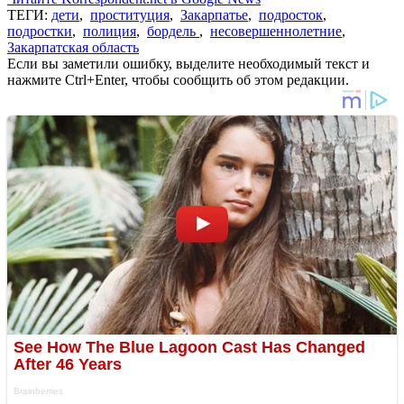
ТЕГИ:
дети
,
проституция
,
Закарпатье
,
подросток
,
подростки
,
полиция
,
бордель
,
несовершеннолетние
,
Закарпатская область
Если вы заметили ошибку, выделите необходимый текст и
нажмите Ctrl+Enter, чтобы сообщить об этом редакции.