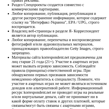
правах рекламы.
Раздел Спецпроекты создается совместно с
коммерческими партнерами.
Любое копирование, публикация, републикация и
другое распространение информации, которое содержит
ссылку на "Интерфакс-Украина", EPA / UPG, строго
воспрещается.
Владелец веб-страницы в разделе Я- Корреспондент
является автор публикации.
Любое копирование, перепечатка и воспроизведение
фотографий и/или аудиовизуальных материалов,
принадлежащих правообладателю Getty Images, строго
запрещено.
Материалы сайта korrespondent.net предназначены для
лиц старше 21 года (21+). Участие в азартных играх
может вызвать игровую зависимость. Соблюдайте
правила (принципы) ответственной игры. При
обнаружении первых признаков зависимости
немедленно обратитесь к специалисту. Помните, что
участие в азартных играх не может являться источником
доходов или альтернативой работе. Информационный
ресурс korrespondent.net не проводит игры на реальные
и/или виртуальные деньги, сайт не принимает ни в
какой форме оплату ставок и других платежей, которые
связаны/могут быть связаны с азартными играми,