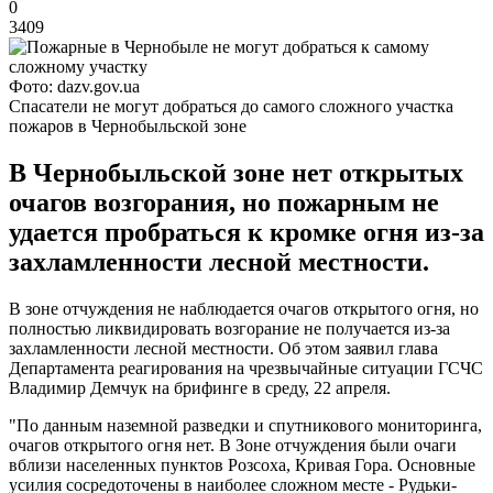
0
3409
Фото: dazv.gov.ua
Спасатели не могут добраться до самого сложного участка
пожаров в Чернобыльской зоне
В Чернобыльской зоне нет открытых
очагов возгорания, но пожарным не
удается пробраться к кромке огня из-за
захламленности лесной местности.
В зоне отчуждения не наблюдается очагов открытого огня, но
полностью ликвидировать возгорание не получается из-за
захламленности лесной местности. Об этом заявил глава
Департамента реагирования на чрезвычайные ситуации ГСЧС
Владимир Демчук на брифинге в среду, 22 апреля.
"По данным наземной разведки и спутникового мониторинга,
очагов открытого огня нет. В Зоне отчуждения были очаги
вблизи населенных пунктов Розсоха, Кривая Гора. Основные
усилия сосредоточены в наиболее сложном месте - Рудьки-