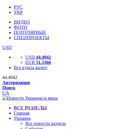
РУС
УКР
ВИДЕО
ФОТО
ПОПУЛЯРНЫЕ
СПЕЦПРОЕКТЫ
USD
USD
44.4942
EUR
51.3366
Все курсы валют
44.4942
Авторизация
Поиск
UA
ВСЕ РАЗДЕЛЫ
Главная
Украина
Все новости раздела
События