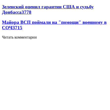
Зеленский оценил гарантии США и судьбу
Донбасса
3778
Майора ВСП поймали на "помощи" военному в
СОЧ
3715
Читать комментарии