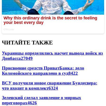
ЧИТАЙТЕ ТАКЖЕ
Украинцы определились насчет вывода войск из
Донбасса
27049
Присвоение средств ПриватБанка: дело
Коломойского направлено в суд
8422
ВСУ получили новое снаряжение Бундесвера:
что входит в комплект
6324
Зеленский сделал заявление о мирных
переговорах
4626