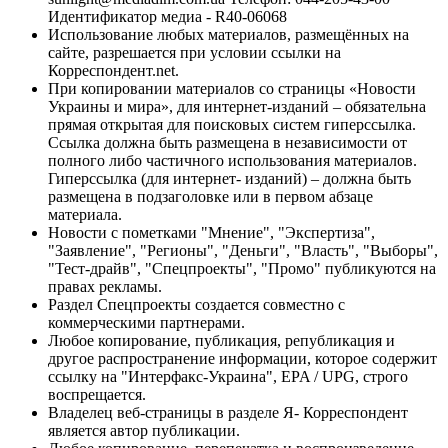
Идентификатор медиа - R40-06068
Использование любых материалов, размещённых на
сайте, разрешается при условии ссылки на
Корреспондент.net.
При копировании материалов со страницы «Новости
Украины и мира», для интернет-изданий – обязательна
прямая открытая для поисковых систем гиперссылка.
Ссылка должна быть размещена в независимости от
полного либо частичного использования материалов.
Гиперссылка (для интернет- изданий) – должна быть
размещена в подзаголовке или в первом абзаце
материала.
Новости с пометками "Мнение", "Экспертиза",
"Заявление", "Регионы", "Деньги", "Власть", "Выборы",
"Тест-драйв", "Спецпроекты", "Промо" публикуются на
правах рекламы.
Раздел Спецпроекты создается совместно с
коммерческими партнерами.
Любое копирование, публикация, републикация и
другое распространение информации, которое содержит
ссылку на "Интерфакс-Украина", EPA / UPG, строго
воспрещается.
Владелец веб-страницы в разделе Я- Корреспондент
является автор публикации.