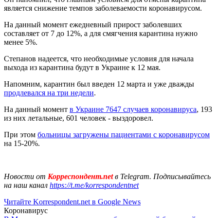
является снижение темпов заболеваемости коронавирусом.
На данный момент ежедневный прирост заболевших
составляет от 7 до 12%, а для смягчения карантина нужно
менее 5%.
Степанов надеется, что необходимые условия для начала
выхода из карантина будут в Украине к 12 мая.
Напомним, карантин был введен 12 марта и уже дважды
продлевался на три недели
.
На данный момент
в Украине 7647 случаев коронавируса
, 193
из них летальные, 601 человек - выздоровел.
При этом
больницы загружены пациентами с коронавирусом
на 15-20%.
Новости от
Корреспондент.net
в Telegram. Подписывайтесь
на наш канал
https://t.me/korrespondentnet
Читайте Korrespondent.net в Google News
Коронавирус