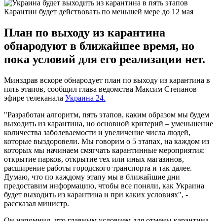
Карантин будет действовать по меньшей мере до 12 мая
План по выходу из карантина
обнародуют в ближайшее время, но
пока условий для его реализации нет.
Минздрав вскоре обнародует план по выходу из карантина в
пять этапов, сообщил глава ведомства Максим Степанов
эфире телеканала
Украина 24.
"Разработан алгоритм, пять этапов, каким образом мы будем
выходить из карантина, но основной критерий – уменьшение
количества заболеваемости и увеличение числа людей,
которые выздоровели. Мы говорим о 5 этапах, на каждом из
которых мы начинаем смягчать карантинные мероприятия:
открытие парков, открытие тех или иных магазинов,
расширение работы городского транспорта и так далее.
Думаю, что по каждому этапу мы в ближайшие дни
предоставим информацию, чтобы все поняли, как Украина
будет выходить из карантина и при каких условиях", -
рассказал министр.
Он напомнил, что главным условием для отмены карантина