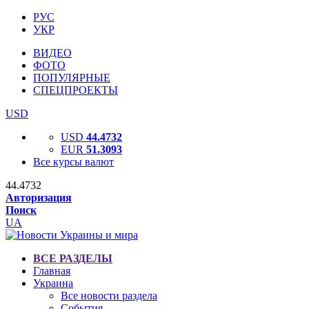
РУС
УКР
ВИДЕО
ФОТО
ПОПУЛЯРНЫЕ
СПЕЦПРОЕКТЫ
USD
USD
44.4732
EUR
51.3093
Все курсы валют
44.4732
Авторизация
Поиск
UA
ВСЕ РАЗДЕЛЫ
Главная
Украина
Все новости раздела
События