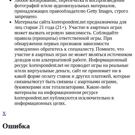
Любое копирование, перепечатка и воспроизведение
фотографий и/или аудиовизуальных материалов,
принадлежащих правообладателю Getty Images, строго
запрещено.
Материалы сайта korrespondent.net предназначены для
лиц старше 21 года (21+). Участие в азартных играх
может вызвать игровую зависимость. Соблюдайте
правила (принципы) ответственной игры. При
обнаружении первых признаков зависимости
немедленно обратитесь к специалисту. Помните, что
участие в азартных играх не может являться источником
доходов или альтернативой работе. Информационный
ресурс korrespondent.net не проводит игры на реальные
и/или виртуальные деньги, сайт не принимает ни в
какой форме оплату ставок и других платежей, которые
связаны/могут быть связаны с азартными играми,
букмекерами или тотализаторами. Какие-либо
материалы на информационном ресурсе
korrespondent.net публикуются исключительно в
информационных целях.
X
Ошибка