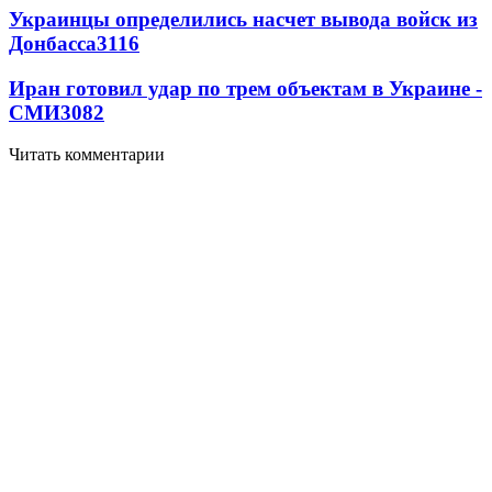
Украинцы определились насчет вывода войск из
Донбасса
3116
Иран готовил удар по трем объектам в Украине -
СМИ
3082
Читать комментарии