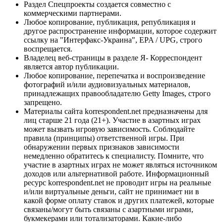
Раздел Спецпроекты создается совместно с
коммерческими партнерами.
Любое копирование, публикация, републикация и
другое распространение информации, которое содержит
ссылку на "Интерфакс-Украина", EPA / UPG, строго
воспрещается.
Владелец веб-страницы в разделе Я- Корреспондент
является автор публикации.
Любое копирование, перепечатка и воспроизведение
фотографий и/или аудиовизуальных материалов,
принадлежащих правообладателю Getty Images, строго
запрещено.
Материалы сайта korrespondent.net предназначены для
лиц старше 21 года (21+). Участие в азартных играх
может вызвать игровую зависимость. Соблюдайте
правила (принципы) ответственной игры. При
обнаружении первых признаков зависимости
немедленно обратитесь к специалисту. Помните, что
участие в азартных играх не может являться источником
доходов или альтернативой работе. Информационный
ресурс korrespondent.net не проводит игры на реальные
и/или виртуальные деньги, сайт не принимает ни в
какой форме оплату ставок и других платежей, которые
связаны/могут быть связаны с азартными играми,
букмекерами или тотализаторами. Какие-либо