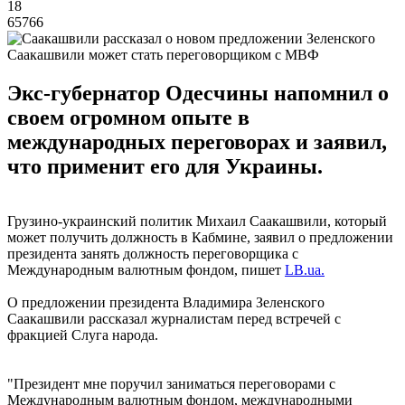
18
65766
Саакашвили может стать переговорщиком с МВФ
Экс-губернатор Одесчины напомнил о
своем огромном опыте в
международных переговорах и заявил,
что применит его для Украины.
Грузино-украинский политик Михаил Саакашвили, который
может получить должность в Кабмине, заявил о предложении
президента занять должность переговорщика с
Международным валютным фондом, пишет
LB.ua.
О предложении президента Владимира Зеленского
Саакашвили рассказал журналистам перед встречей с
фракцией Слуга народа.
"Президент мне поручил заниматься переговорами с
Международным валютным фондом, международными