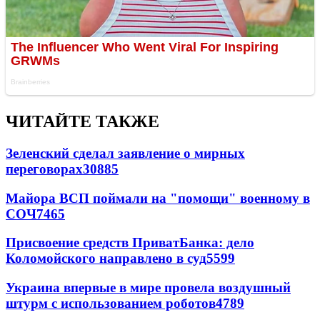
ЧИТАЙТЕ ТАКЖЕ
Зеленский сделал заявление о мирных
переговорах
30885
Майора ВСП поймали на "помощи" военному в
СОЧ
7465
Присвоение средств ПриватБанка: дело
Коломойского направлено в суд
5599
Украина впервые в мире провела воздушный
штурм с использованием роботов
4789