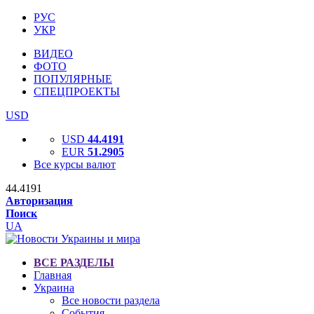
РУС
УКР
ВИДЕО
ФОТО
ПОПУЛЯРНЫЕ
СПЕЦПРОЕКТЫ
USD
USD
44.4191
EUR
51.2905
Все курсы валют
44.4191
Авторизация
Поиск
UA
ВСЕ РАЗДЕЛЫ
Главная
Украина
Все новости раздела
События