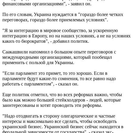
финансовыми организациями", - заявил он.
По его словам, Украина нуждается в "гораздо более четких
переговорах, гораздо более приемлемых условиях".
"Я за интеграцию в мировое сообщество, за ускоренную
интеграцию в Европу, но на наших условиях, а не на условиях
каких-то бюрократов", - добавил политик.
Саакашвили напомнил о большом опыте переговоров с
международными организациями, который пообещал
применить с пользой для Украины.
"Если парламент это примет, то это хорошо. Если в
парламенте будут какие-то сомнения, то все равно надо
работать с парламентом", - сказал он.
Еще политик отметил, что во всех реформах важно, чтобы
было как можно большей стейкхолдеров - людей, которые
заинтересованы и хотят проводить эти реформы.
"Надо отодвигать в сторону олигархические и частные
интересы и максимально все сделать, чтобы освободить
украинский бизнес. Украинский бизнес сейчас находится в
феодальной зависимости от государства", - сказал экс-