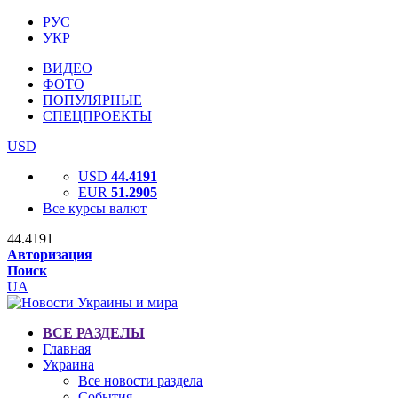
РУС
УКР
ВИДЕО
ФОТО
ПОПУЛЯРНЫЕ
СПЕЦПРОЕКТЫ
USD
USD
44.4191
EUR
51.2905
Все курсы валют
44.4191
Авторизация
Поиск
UA
ВСЕ РАЗДЕЛЫ
Главная
Украина
Все новости раздела
События