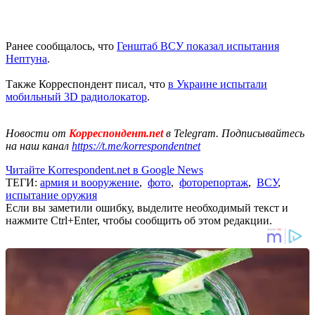
Ранее сообщалось, что
Генштаб ВСУ показал испытания
Нептуна
.
Также Корреспондент писал, что
в Украине испытали
мобильный 3D радиолокатор
.
Новости от
Корреспондент.net
в Telegram. Подписывайтесь
на наш канал
https://t.me/korrespondentnet
Читайте Korrespondent.net в Google News
ТЕГИ:
армия и вооружение
,
фото
,
фоторепортаж
,
ВСУ
,
испытание оружия
Если вы заметили ошибку, выделите необходимый текст и
нажмите Ctrl+Enter, чтобы сообщить об этом редакции.