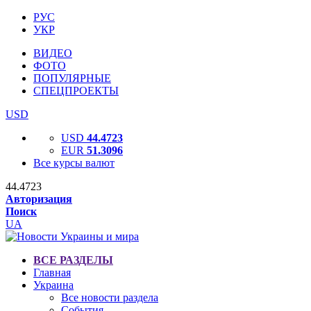
РУС
УКР
ВИДЕО
ФОТО
ПОПУЛЯРНЫЕ
СПЕЦПРОЕКТЫ
USD
USD
44.4723
EUR
51.3096
Все курсы валют
44.4723
Авторизация
Поиск
UA
ВСЕ РАЗДЕЛЫ
Главная
Украина
Все новости раздела
События