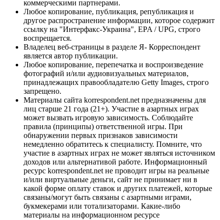
коммерческими партнерами.
Любое копирование, публикация, републикация и
другое распространение информации, которое содержит
ссылку на "Интерфакс-Украина", EPA / UPG, строго
воспрещается.
Владелец веб-страницы в разделе Я- Корреспондент
является автор публикации.
Любое копирование, перепечатка и воспроизведение
фотографий и/или аудиовизуальных материалов,
принадлежащих правообладателю Getty Images, строго
запрещено.
Материалы сайта korrespondent.net предназначены для
лиц старше 21 года (21+). Участие в азартных играх
может вызвать игровую зависимость. Соблюдайте
правила (принципы) ответственной игры. При
обнаружении первых признаков зависимости
немедленно обратитесь к специалисту. Помните, что
участие в азартных играх не может являться источником
доходов или альтернативой работе. Информационный
ресурс korrespondent.net не проводит игры на реальные
и/или виртуальные деньги, сайт не принимает ни в
какой форме оплату ставок и других платежей, которые
связаны/могут быть связаны с азартными играми,
букмекерами или тотализаторами. Какие-либо
материалы на информационном ресурсе