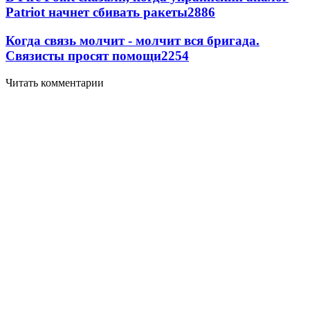
Patriot начнет сбивать ракеты
2886
Когда связь молчит - молчит вся бригада.
Связисты просят помощи
2254
Читать комментарии