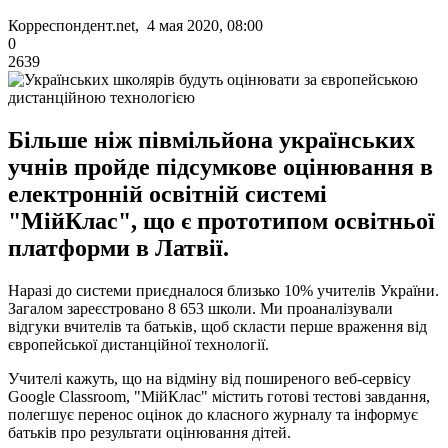
Корреспондент.net, 4 мая 2020, 08:00
0
2639
Більше ніж півмільйона українських
учнів пройде підсумкове оцінювання в
електронній освітній системі
"МійКлас", що є прототипом освітньої
платформи в Латвії.
Наразі до системи приєдналося близько 10% учителів України.
Загалом зареєстровано 8 653 школи. Ми проаналізували
відгуки вчителів та батьків, щоб скласти перше враження від
європейської дистанційної технології.
Учителі кажуть, що на відміну від поширеного веб-сервісу
Google Classroom, "МійКлас" містить готові тестові завдання,
полегшує перенос оцінок до класного журналу та інформує
батьків про результати оцінювання дітей.