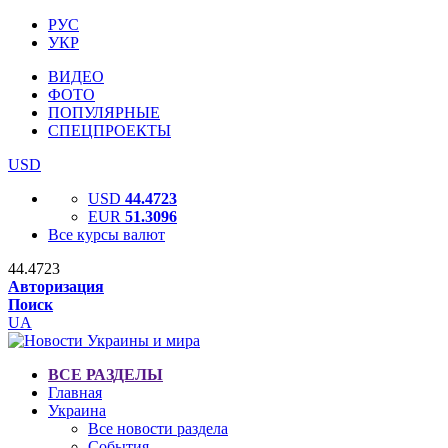
РУС
УКР
ВИДЕО
ФОТО
ПОПУЛЯРНЫЕ
СПЕЦПРОЕКТЫ
USD
USD
44.4723
EUR
51.3096
Все курсы валют
44.4723
Авторизация
Поиск
UA
ВСЕ РАЗДЕЛЫ
Главная
Украина
Все новости раздела
События