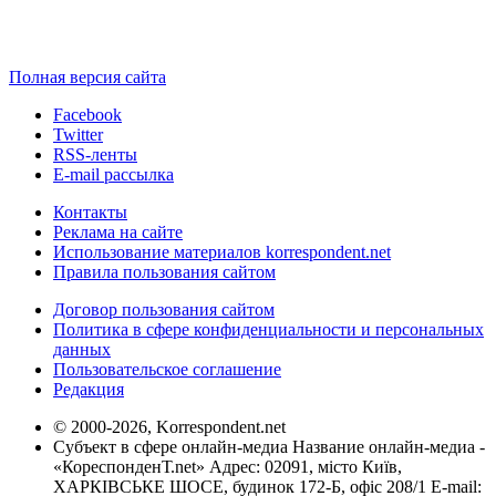
Полная версия сайта
Facebook
Twitter
RSS-ленты
E-mail рассылка
Контакты
Реклама на сайте
Использование материалов korrespondent.net
Правила пользования сайтом
Договор пользования сайтом
Политика в сфере конфиденциальности и персональных
данных
Пользовательское соглашение
Редакция
© 2000-2026, Korrespondent.net
Субъект в сфере онлайн-медиа Название онлайн-медиа -
«КореспонденТ.net» Адрес: 02091, місто Київ,
ХАРКІВСЬКЕ ШОСЕ, будинок 172-Б, офіс 208/1 E-mail: