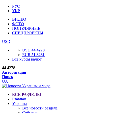
РУС
УКР
ВИДЕО
ФОТО
ПОПУЛЯРНЫЕ
СПЕЦПРОЕКТЫ
USD
USD
44.4278
EUR
51.3281
Все курсы валют
44.4278
Авторизация
Поиск
UA
ВСЕ РАЗДЕЛЫ
Главная
Украина
Все новости раздела
События