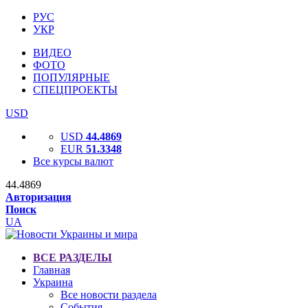
РУС
УКР
ВИДЕО
ФОТО
ПОПУЛЯРНЫЕ
СПЕЦПРОЕКТЫ
USD
USD
44.4869
EUR
51.3348
Все курсы валют
44.4869
Авторизация
Поиск
UA
ВСЕ РАЗДЕЛЫ
Главная
Украина
Все новости раздела
События