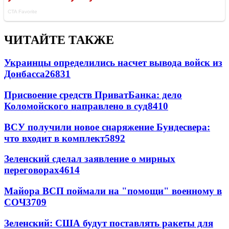
ЧИТАЙТЕ ТАКЖЕ
Украинцы определились насчет вывода войск из
Донбасса
26831
Присвоение средств ПриватБанка: дело
Коломойского направлено в суд
8410
ВСУ получили новое снаряжение Бундесвера:
что входит в комплект
5892
Зеленский сделал заявление о мирных
переговорах
4614
Майора ВСП поймали на "помощи" военному в
СОЧ
3709
Зеленский: США будут поставлять ракеты для