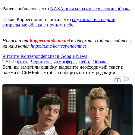
Ранее сообщалось, что
NASA показало самые высокие облака
.
Также Корреспондент писал, что
спутник снял редкие
спиральные облака в ночном небе
.
Новости от
Корреспондент.net
в Telegram. Подписывайтесь
на наш канал
https://t.me/korrespondentnet
Читайте Korrespondent.net в Google News
ТЕГИ:
фото
,
Чернигов
,
атмосфера
,
небо
,
Облака
Если вы заметили ошибку, выделите необходимый текст и
нажмите Ctrl+Enter, чтобы сообщить об этом редакции.