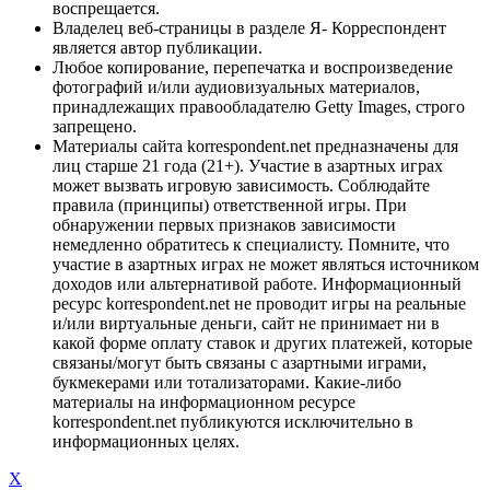
воспрещается.
Владелец веб-страницы в разделе Я- Корреспондент
является автор публикации.
Любое копирование, перепечатка и воспроизведение
фотографий и/или аудиовизуальных материалов,
принадлежащих правообладателю Getty Images, строго
запрещено.
Материалы сайта korrespondent.net предназначены для
лиц старше 21 года (21+). Участие в азартных играх
может вызвать игровую зависимость. Соблюдайте
правила (принципы) ответственной игры. При
обнаружении первых признаков зависимости
немедленно обратитесь к специалисту. Помните, что
участие в азартных играх не может являться источником
доходов или альтернативой работе. Информационный
ресурс korrespondent.net не проводит игры на реальные
и/или виртуальные деньги, сайт не принимает ни в
какой форме оплату ставок и других платежей, которые
связаны/могут быть связаны с азартными играми,
букмекерами или тотализаторами. Какие-либо
материалы на информационном ресурсе
korrespondent.net публикуются исключительно в
информационных целях.
X