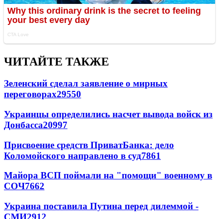
ЧИТАЙТЕ ТАКЖЕ
Зеленский сделал заявление о мирных
переговорах
29550
Украинцы определились насчет вывода войск из
Донбасса
20997
Присвоение средств ПриватБанка: дело
Коломойского направлено в суд
7861
Майора ВСП поймали на "помощи" военному в
СОЧ
7662
Украина поставила Путина перед дилеммой -
СМИ
2912