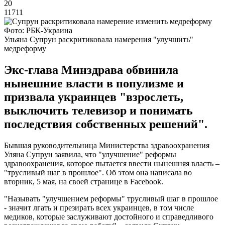
20
11711
Фото: РБК-Украина
Ульяна Супрун раскритиковала намерения "улучшить"
медреформу
Экс-глава Минздрава обвинила
нынешние власти в популизме и
призвала украинцев "взрослеть,
выключить телевизор и понимать
последствия собственных решений".
Бывшая руководительница Министерства здравоохранения
Уляна Супрун заявила, что "улучшение" реформы
здравоохранения, которое пытается ввести нынешняя власть –
"трусливый шаг в прошлое". Об этом она написала во
вторник, 5 мая, на своей странице в Facebook.
"Называть "улучшением реформы" трусливый шаг в прошлое
- значит лгать и презирать всех украинцев, в том числе
медиков, которые заслуживают достойного и справедливого