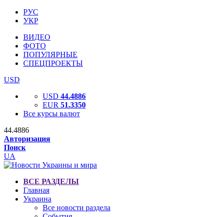
РУС
УКР
ВИДЕО
ФОТО
ПОПУЛЯРНЫЕ
СПЕЦПРОЕКТЫ
USD
USD
44.4886
EUR
51.3350
Все курсы валют
44.4886
Авторизация
Поиск
UA
ВСЕ РАЗДЕЛЫ
Главная
Украина
Все новости раздела
События