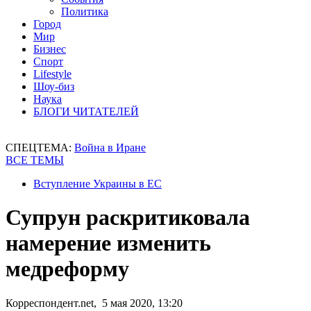
Политика
Город
Мир
Бизнес
Спорт
Lifestyle
Шоу-биз
Наука
БЛОГИ ЧИТАТЕЛЕЙ
СПЕЦТЕМА:
Война в Иране
ВСЕ ТЕМЫ
Вступление Украины в ЕС
Супрун раскритиковала
намерение изменить
медреформу
Корреспондент.net, 5 мая 2020, 13:20