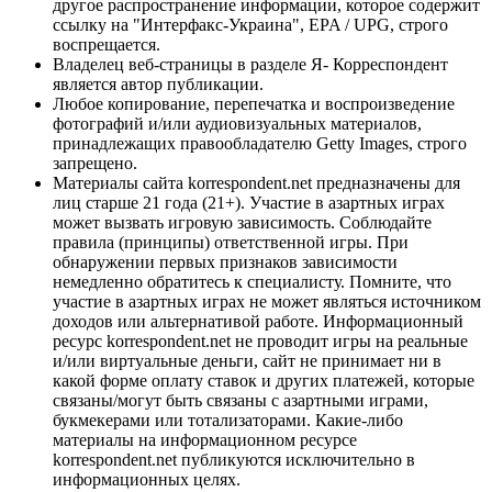
другое распространение информации, которое содержит
ссылку на "Интерфакс-Украина", EPA / UPG, строго
воспрещается.
Владелец веб-страницы в разделе Я- Корреспондент
является автор публикации.
Любое копирование, перепечатка и воспроизведение
фотографий и/или аудиовизуальных материалов,
принадлежащих правообладателю Getty Images, строго
запрещено.
Материалы сайта korrespondent.net предназначены для
лиц старше 21 года (21+). Участие в азартных играх
может вызвать игровую зависимость. Соблюдайте
правила (принципы) ответственной игры. При
обнаружении первых признаков зависимости
немедленно обратитесь к специалисту. Помните, что
участие в азартных играх не может являться источником
доходов или альтернативой работе. Информационный
ресурс korrespondent.net не проводит игры на реальные
и/или виртуальные деньги, сайт не принимает ни в
какой форме оплату ставок и других платежей, которые
связаны/могут быть связаны с азартными играми,
букмекерами или тотализаторами. Какие-либо
материалы на информационном ресурсе
korrespondent.net публикуются исключительно в
информационных целях.