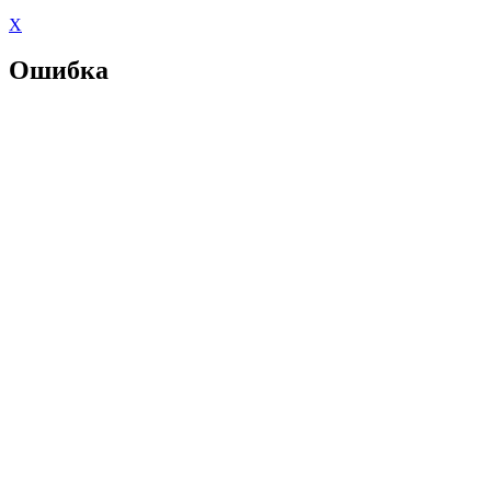
X
Ошибка