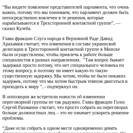
“Вы видите появление представителей парламента, что очень
важно, потому что мы понимаем, что парламент должен быть
непосредственно вовлечен в те решения, которые
нарабатываются в Трехсторонней контактной группе”, —
сказал Кулеба.
Глава фракции Слуга народа в Верховной Раде Давид
Арахамия считает, что изменения в составе украинской
делегации в Трехсторонней контактной группе в Минске
были осуществлены, чтобы привлечь к работе больше
специалистов в разных направлениях. "Там вопрос бывает
задержки просто потому, что нет специального человека по
этому вопросу, и поэтому он имеет какую-то такую
существенную задержку. Мы хотим, чтобы не было никаких
задержек, потому что мы хотим быстрым темпом двигаться и
приходить к миру ", - подчеркнул он.
В оппозиции же встретили новости об изменении
переговорной группы не так радужно. Глава фракции Голос
Сергей Рахманин считает, что просто собрать на переговорах
больше должностных лиц – это не означает ускорить решение
проблемы.
“Даже если собрать в одном месте одновременно девять