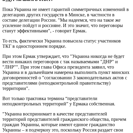
Пока Украина не имеет гарантий симметричных изменений в
делегациях других государств в Минске, в частности в
составе делегации России. "Мы надеемся, что на такое же
усиление пойдут и россияне. И это значит, что переговоры
станут эффективными", - говорит Ермак.
То есть, фактически Украина повысила статус участников
ТКГ в одностороннем порядке.
При этом Ермак утверждает, что "Украина никогда не будет
вести никаких переговоров с так называемыми "ДНР" и
"ЛНР"". При этом глава Офиса президента заявил, что
Украина и в дальнейшем намерена выполнить пункт минских
договоренностей о "согласовании 3 законодательных актов с
представителями (неподконтрольной правительству)
территории".
Вот только трактовка термина “представители
неподконтрольных территорий” у Ермака собственная.
"Украина воспринимает в качестве представителей
территорий представителей гражданского общества, причем
граждан Украины, которые имеют единое гражданство
Украины – я подчеркну это, поскольку Россия раздает свои