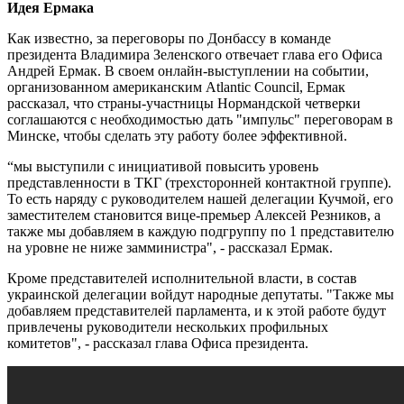
Идея Ермака
Как известно, за переговоры по Донбассу в команде
президента Владимира Зеленского отвечает глава его Офиса
Андрей Ермак. В своем онлайн-выступлении на событии,
организованном американским Atlantic Council, Ермак
рассказал, что страны-участницы Нормандской четверки
соглашаются с необходимостью дать "импульс" переговорам в
Минске, чтобы сделать эту работу более эффективной.
“мы выступили с инициативой повысить уровень
представленности в ТКГ (трехсторонней контактной группе).
То есть наряду с руководителем нашей делегации Кучмой, его
заместителем становится вице-премьер Алексей Резников, а
также мы добавляем в каждую подгруппу по 1 представителю
на уровне не ниже замминистра", - рассказал Ермак.
Кроме представителей исполнительной власти, в состав
украинской делегации войдут народные депутаты. "Также мы
добавляем представителей парламента, и к этой работе будут
привлечены руководители нескольких профильных
комитетов", - рассказал глава Офиса президента.