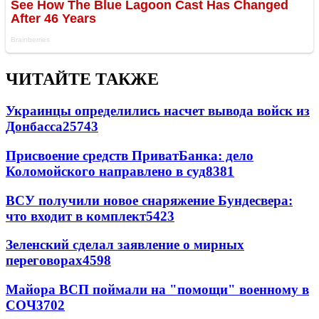
ЧИТАЙТЕ ТАКЖЕ
Украинцы определились насчет вывода войск из
Донбасса
25743
Присвоение средств ПриватБанка: дело
Коломойского направлено в суд
8381
ВСУ получили новое снаряжение Бундесвера:
что входит в комплект
5423
Зеленский сделал заявление о мирных
переговорах
4598
Майора ВСП поймали на "помощи" военному в
СОЧ
3702