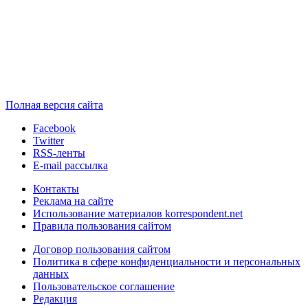
Полная версия сайта
Facebook
Twitter
RSS-ленты
E-mail рассылка
Контакты
Реклама на сайте
Использование материалов korrespondent.net
Правила пользования сайтом
Договор пользования сайтом
Политика в сфере конфиденциальности и персональных
данных
Пользовательское соглашение
Редакция