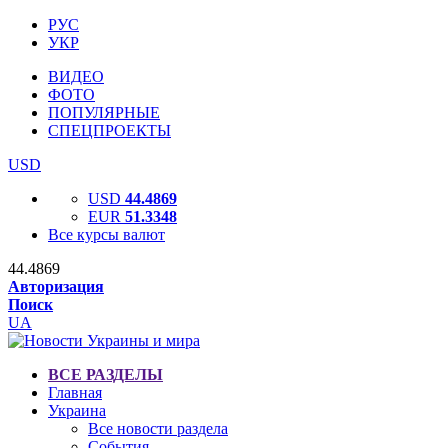
РУС
УКР
ВИДЕО
ФОТО
ПОПУЛЯРНЫЕ
СПЕЦПРОЕКТЫ
USD
USD
44.4869
EUR
51.3348
Все курсы валют
44.4869
Авторизация
Поиск
UA
ВСЕ РАЗДЕЛЫ
Главная
Украина
Все новости раздела
События