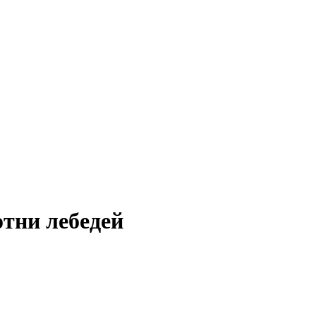
тни лебедей