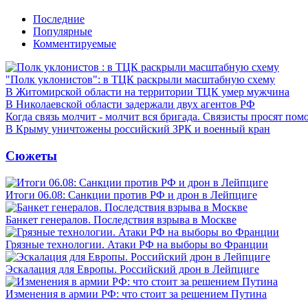
Последние
Популярные
Комментируемые
"Полк уклонистов": в ТЦК раскрыли масштабную схему
В Житомирской области на территории ТЦК умер мужчина
В Николаевской области задержали двух агентов РФ
Когда связь молчит - молчит вся бригада. Связисты просят по
В Крыму уничтожены российский ЗРК и военный кран
Сюжеты
Итоги 06.08: Санкции против РФ и дрон в Лейпциге
Банкет генералов. Последствия взрыва в Москве
Грязные технологии. Атаки РФ на выборы во Франции
Эскалация для Европы. Российский дрон в Лейпциге
Изменения в армии РФ: что стоит за решением Путина