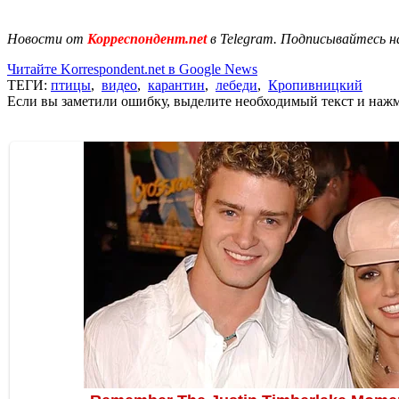
Новости от
Корреспондент.net
в Telegram. Подписывайтесь н
Читайте Korrespondent.net в Google News
ТЕГИ:
птицы
,
видео
,
карантин
,
лебеди
,
Кропивницкий
Если вы заметили ошибку, выделите необходимый текст и нажми