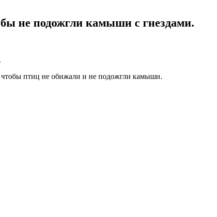
тобы не подожгли камыши с гнездами.
.
, чтобы птиц не обижали и не подожгли камыши.