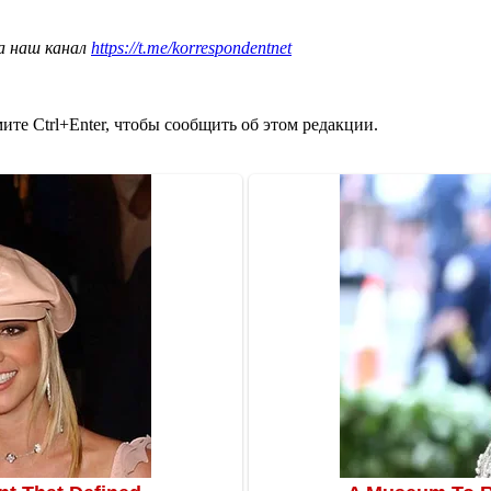
а наш канал
https://t.me/korrespondentnet
те Ctrl+Enter, чтобы сообщить об этом редакции.