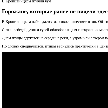
В Кропивницком птичий бум
Горожане, которые ранее не видели зде
В Кропивницком наблюдается массовое нашествие птиц. Об э
Сотни лебедей, уток и гусей облюбовали для гнездования мест
Днем птицы держатся на середине реки, а утром или вечером 
По словам специалистов, птицы вернулись практически в центр 