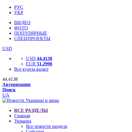
РУС
УКР
ВИДЕО
ФОТО
ПОПУЛЯРНЫЕ
СПЕЦПРОЕКТЫ
USD
USD
44.4138
EUR
51.2998
Все курсы валют
44.4138
Авторизация
Поиск
UA
ВСЕ РАЗДЕЛЫ
Главная
Украина
Все новости раздела
События