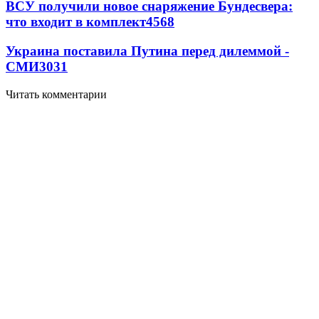
ВСУ получили новое снаряжение Бундесвера:
что входит в комплект
4568
Украина поставила Путина перед дилеммой -
СМИ
3031
Читать комментарии