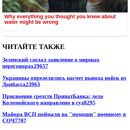
ЧИТАЙТЕ ТАКЖЕ
Зеленский сделал заявление о мирных
переговорах
29657
Украинцы определились насчет вывода войск из
Донбасса
23963
Присвоение средств ПриватБанка: дело
Коломойского направлено в суд
8295
Майора ВСП поймали на "помощи" военному в
СОЧ
7707