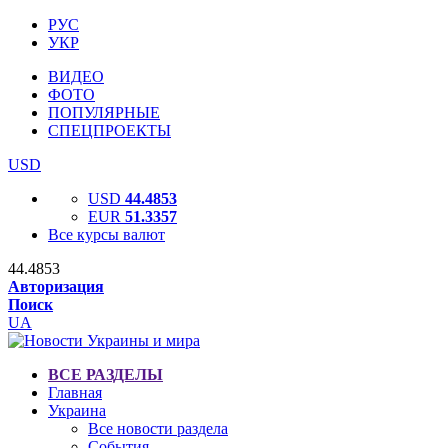
РУС
УКР
ВИДЕО
ФОТО
ПОПУЛЯРНЫЕ
СПЕЦПРОЕКТЫ
USD
USD
44.4853
EUR
51.3357
Все курсы валют
44.4853
Авторизация
Поиск
UA
ВСЕ РАЗДЕЛЫ
Главная
Украина
Все новости раздела
События