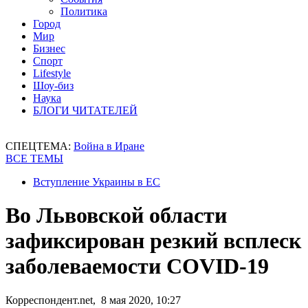
Политика
Город
Мир
Бизнес
Спорт
Lifestyle
Шоу-биз
Наука
БЛОГИ ЧИТАТЕЛЕЙ
СПЕЦТЕМА:
Война в Иране
ВСЕ ТЕМЫ
Вступление Украины в ЕС
Во Львовской области
зафиксирован резкий всплеск
заболеваемости COVID-19
Корреспондент.net, 8 мая 2020, 10:27