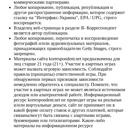
коммерческими партнерами.
Любое копирование, публикация, републикация и
другое распространение информации, которое содержит
ссылку на "Интерфакс-Украина", EPA / UPG, строго
воспрещается.
Владелец веб-страницы в разделе Я- Корреспондент
является автор публикации.
Любое копирование, перепечатка и воспроизведение
фотографий и/или аудиовизуальных материалов,
принадлежащих правообладателю Getty Images, строго
запрещено.
Материалы сайта korrespondent.net предназначены для
лиц старше 21 года (21+). Участие в азартных играх
может вызвать игровую зависимость. Соблюдайте
правила (принципы) ответственной игры. При
обнаружении первых признаков зависимости
немедленно обратитесь к специалисту. Помните, что
участие в азартных играх не может являться источником
доходов или альтернативой работе. Информационный
ресурс korrespondent.net не проводит игры на реальные
и/или виртуальные деньги, сайт не принимает ни в
какой форме оплату ставок и других платежей, которые
связаны/могут быть связаны с азартными играми,
букмекерами или тотализаторами. Какие-либо
материалы на информационном ресурсе