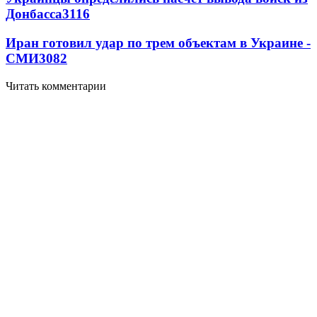
Донбасса
3116
Иран готовил удар по трем объектам в Украине -
СМИ
3082
Читать комментарии