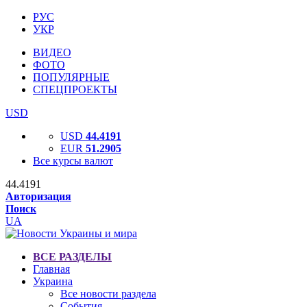
РУС
УКР
ВИДЕО
ФОТО
ПОПУЛЯРНЫЕ
СПЕЦПРОЕКТЫ
USD
USD
44.4191
EUR
51.2905
Все курсы валют
44.4191
Авторизация
Поиск
UA
ВСЕ РАЗДЕЛЫ
Главная
Украина
Все новости раздела
События