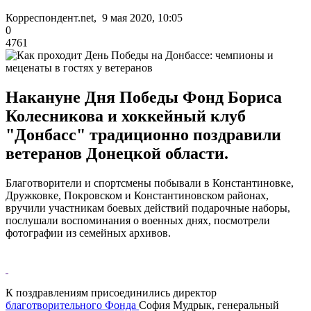
Корреспондент.net, 9 мая 2020, 10:05
0
4761
Накануне Дня Победы Фонд Бориса
Колесникова и хоккейный клуб
"Донбасс" традиционно поздравили
ветеранов Донецкой области.
Благотворители и спортсмены побывали в Константиновке,
Дружковке, Покровском и Константиновском районах,
вручили участникам боевых действий подарочные наборы,
послушали воспоминания о военных днях, посмотрели
фотографии из семейных архивов.
К поздравлениям присоединились директор
благотворительного Фонда
София Мудрык, генеральный