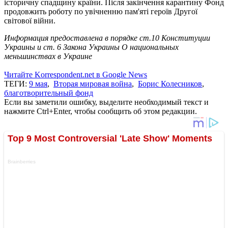
історичну спадщину країни. Після закінчення карантину Фонд
продовжить роботу по увічненню пам'яті героїв Другої
світової війни.
Информация предоставлена в порядке ст.10 Конституции
Украины и ст. 6 Закона Украины О национальных
меньшинствах в Украине
Читайте Korrespondent.net в Google News
ТЕГИ:
9 мая
,
Вторая мировая война
,
Борис Колесников
,
благотворительный фонд
Если вы заметили ошибку, выделите необходимый текст и
нажмите Ctrl+Enter, чтобы сообщить об этом редакции.