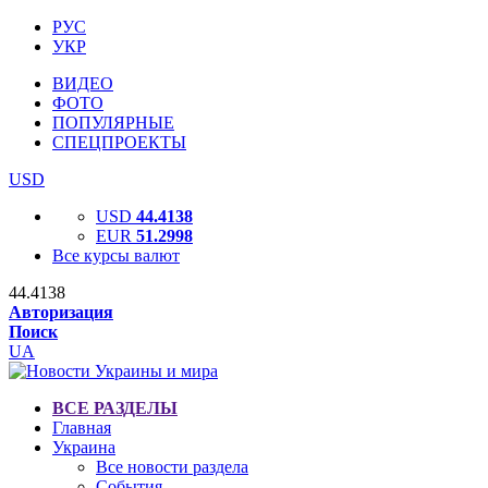
РУС
УКР
ВИДЕО
ФОТО
ПОПУЛЯРНЫЕ
СПЕЦПРОЕКТЫ
USD
USD
44.4138
EUR
51.2998
Все курсы валют
44.4138
Авторизация
Поиск
UA
ВСЕ РАЗДЕЛЫ
Главная
Украина
Все новости раздела
События