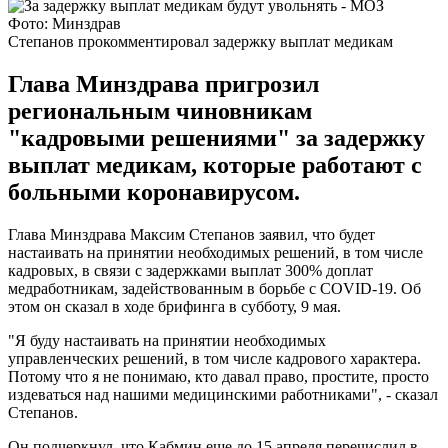
Фото: Минздрав
Степанов прокомментировал задержку выплат медикам
Глава Минздрава пригрозил
региональным чиновникам
"кадровыми решениями" за задержку
выплат медикам, которые работают с
больными коронавирусом.
Глава Минздрава Максим Степанов заявил, что будет
настаивать на принятии необходимых решений, в том числе
кадровых, в связи с задержками выплат 300% доплат
медработникам, задействованным в борьбе с COVID-19. Об
этом он сказал в ходе брифинга в субботу, 9 мая.
"Я буду настаивать на принятии необходимых
управленческих решений, в том числе кадрового характера.
Потому что я не понимаю, кто давал право, простите, просто
издеваться над нашими медицинскими работниками", - сказал
Степанов.
Он подчеркнул, что Кабмин еще до 15 апреля перечислил в