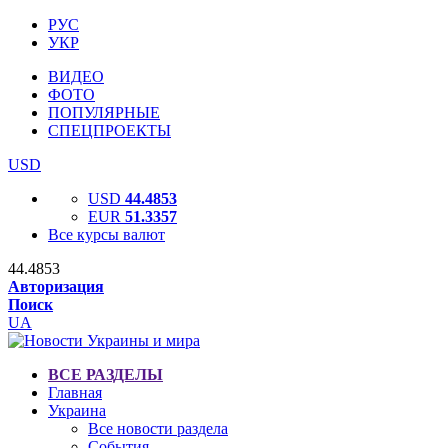
РУС
УКР
ВИДЕО
ФОТО
ПОПУЛЯРНЫЕ
СПЕЦПРОЕКТЫ
USD
USD
44.4853
EUR
51.3357
Все курсы валют
44.4853
Авторизация
Поиск
UA
ВСЕ РАЗДЕЛЫ
Главная
Украина
Все новости раздела
События