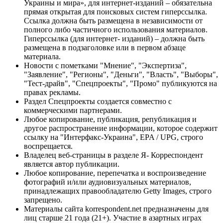
Украины и мира», для интернет-изданий – обязательна
прямая открытая для поисковых систем гиперссылка.
Ссылка должна быть размещена в независимости от
полного либо частичного использования материалов.
Гиперссылка (для интернет- изданий) – должна быть
размещена в подзаголовке или в первом абзаце
материала.
Новости с пометками "Мнение", "Экспертиза",
"Заявление", "Регионы", "Деньги", "Власть", "Выборы",
"Тест-драйв", "Спецпроекты", "Промо" публикуются на
правах рекламы.
Раздел Спецпроекты создается совместно с
коммерческими партнерами.
Любое копирование, публикация, републикация и
другое распространение информации, которое содержит
ссылку на "Интерфакс-Украина", EPA / UPG, строго
воспрещается.
Владелец веб-страницы в разделе Я- Корреспондент
является автор публикации.
Любое копирование, перепечатка и воспроизведение
фотографий и/или аудиовизуальных материалов,
принадлежащих правообладателю Getty Images, строго
запрещено.
Материалы сайта korrespondent.net предназначены для
лиц старше 21 года (21+). Участие в азартных играх