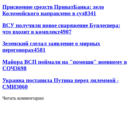
Присвоение средств ПриватБанка: дело
Коломойского направлено в суд
8341
ВСУ получили новое снаряжение Бундесвера:
что входит в комплект
4907
Зеленский сделал заявление о мирных
переговорах
4581
Майора ВСП поймали на "помощи" военному в
СОЧ
3698
Украина поставила Путина перед дилеммой -
СМИ
3060
Читать комментарии