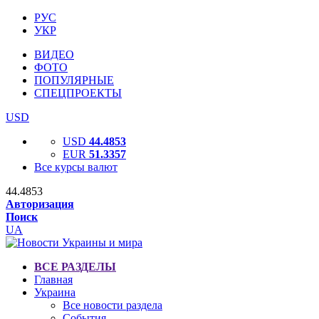
РУС
УКР
ВИДЕО
ФОТО
ПОПУЛЯРНЫЕ
СПЕЦПРОЕКТЫ
USD
USD
44.4853
EUR
51.3357
Все курсы валют
44.4853
Авторизация
Поиск
UA
ВСЕ РАЗДЕЛЫ
Главная
Украина
Все новости раздела
События