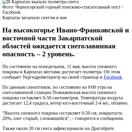
Фото: Черногорский горный поисково-спасательный пост /
Facebook
Карпаты засыпало снегом в мае
На высокогорье Ивано-Франковской и
восточной части Закарпатской
областей ожидается снеголавинная
опасность – 2 уровень.
По состоянию на понедельник, 11 мая, высота снежного
покрова в Карпатах местами достигает полметра. Об этом
сообщает Укргидрометцентр на своей странице в
Facebook
.
По данным синоптиков, по состоянию на 9:00 утра на
снеголавинной станции Пожижевская высота снежного
покрова составляет 0-50 сантиметров. Температура воздуха
достигает 12,4 градуса, ветер юго-восточный 2-4 м/с, облачно.
"Высота снежного покрова составляет 0-50 см, покрытость
20%, снег старый, слежавшийся", – говорится в сообщении.
Также около 20 см снега зафиксировали на Драгобрате.