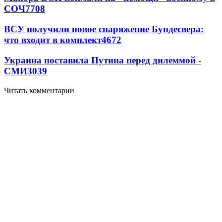
СОЧ
7708
ВСУ получили новое снаряжение Бундесвера:
что входит в комплект
4672
Украина поставила Путина перед дилеммой -
СМИ
3039
Читать комментарии