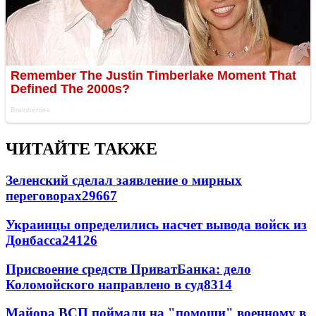
ЧИТАЙТЕ ТАКЖЕ
Зеленский сделал заявление о мирных
переговорах
29667
Украинцы определились насчет вывода войск из
Донбасса
24126
Присвоение средств ПриватБанка: дело
Коломойского направлено в суд
8314
Майора ВСП поймали на "помощи" военному в