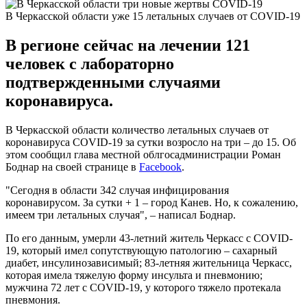
В Черкасской области уже 15 летальных случаев от COVID-19
В регионе сейчас на лечении 121
человек с лабораторно
подтвержденными случаями
коронавируса.
В Черкасской области количество летальных случаев от
коронавируса COVID-19 за сутки возросло на три – до 15. Об
этом сообщил глава местной облгосадминистрации Роман
Боднар на своей странице в
Facebook
.
"Сегодня в области 342 случая инфицирования
коронавирусом. За сутки + 1 – город Канев. Но, к сожалению,
имеем три летальных случая", – написал Боднар.
По его данным, умерли 43-летний житель Черкасс с COVID-
19, который имел сопутствующую патологию – сахарный
диабет, инсулинозависимый; 83-летняя жительница Черкасс,
которая имела тяжелую форму инсульта и пневмонию;
мужчина 72 лет с COVID-19, у которого тяжело протекала
пневмония.