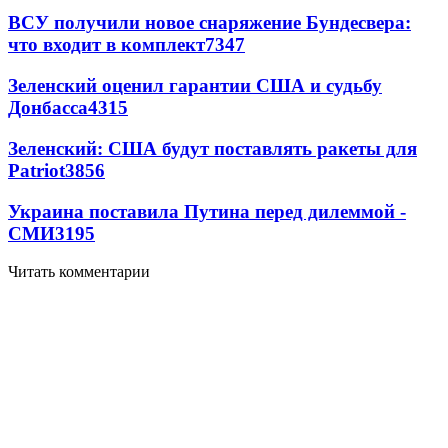
ВСУ получили новое снаряжение Бундесвера:
что входит в комплект
7347
Зеленский оценил гарантии США и судьбу
Донбасса
4315
Зеленский: США будут поставлять ракеты для
Patriot
3856
Украина поставила Путина перед дилеммой -
СМИ
3195
Читать комментарии