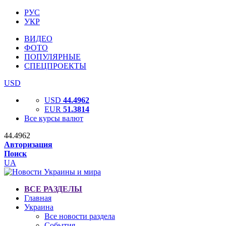
РУС
УКР
ВИДЕО
ФОТО
ПОПУЛЯРНЫЕ
СПЕЦПРОЕКТЫ
USD
USD
44.4962
EUR
51.3814
Все курсы валют
44.4962
Авторизация
Поиск
UA
ВСЕ РАЗДЕЛЫ
Главная
Украина
Все новости раздела
События