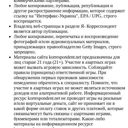
коммерческими партнерами.
Любое копирование, публикация, републикация и
другое распространение информации, которое содержит
ссылку на "Интерфакс-Украина", EPA / UPG, строго
воспрещается.
Владелец веб-страницы в разделе Я- Корреспондент
является автор публикации.
Любое копирование, перепечатка и воспроизведение
фотографий и/или аудиовизуальных материалов,
принадлежащих правообладателю Getty Images, строго
запрещено.
Материалы сайта korrespondent.net предназначены для
лиц старше 21 года (21+). Участие в азартных играх
может вызвать игровую зависимость. Соблюдайте
правила (принципы) ответственной игры. При
обнаружении первых признаков зависимости
немедленно обратитесь к специалисту. Помните, что
участие в азартных играх не может являться источником
доходов или альтернативой работе. Информационный
ресурс korrespondent.net не проводит игры на реальные
и/или виртуальные деньги, сайт не принимает ни в
какой форме оплату ставок и других платежей, которые
связаны/могут быть связаны с азартными играми,
букмекерами или тотализаторами. Какие-либо
материалы на информационном ресурсе