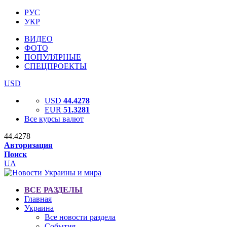
РУС
УКР
ВИДЕО
ФОТО
ПОПУЛЯРНЫЕ
СПЕЦПРОЕКТЫ
USD
USD
44.4278
EUR
51.3281
Все курсы валют
44.4278
Авторизация
Поиск
UA
ВСЕ РАЗДЕЛЫ
Главная
Украина
Все новости раздела
События