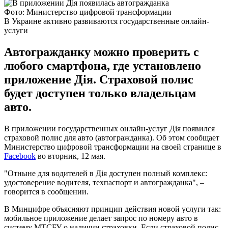
Фото: Министерство цифровой трансформации
В Украине активно развиваются государственные онлайн-
услуги
Автогражданку можно проверить с
любого смартфона, где установлено
приложение Дія. Страховой полис
будет доступен только владельцам
авто.
В приложении государственных онлайн-услуг Дія появился
страховой полис для авто (автогражданка). Об этом сообщает
Министерство цифровой трансформации на своей странице в
Facebook
во вторник, 12 мая.
"Отныне для водителей в Дія доступен полный комплекс:
удостоверение водителя, техпаспорт и автогражданка", –
говорится в сообщении.
В Минцифре объясняют принцип действия новой услуги так:
мобильное приложение делает запрос по номеру авто в
систему МТСБУ о наличии страховки. Если страховой полис