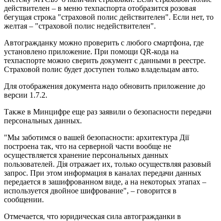
действителен – в меню техпаспорта отобразится розовая
бегущая строка "страховой полис действителен". Если нет, то
желтая – "страховой полис недействителен".
Автогражданку можно проверить с любого смартфона, где
установлено приложение. При помощи QR-кода на
техпаспорте можно сверить документ с данными в реестре.
Страховой полис будет доступен только владельцам авто.
Для отображения документа надо обновить приложение до
версии 1.7.2.
Также в Минцифре еще раз заявили о безопасности передачи
персональных данных.
"Мы заботимся о вашей безопасности: архитектура Дії
построена так, что на серверной части вообще не
осуществляется хранение персональных данных
пользователей. Дія отражает их, только осуществляя разовый
запрос. При этом информация в каналах передачи данных
передается в зашифрованном виде, а на некоторых этапах –
используется двойное шифрование", – говорится в
сообщении.
Отмечается, что юридическая сила автогражданки в