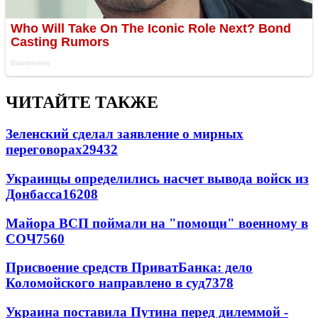
ЧИТАЙТЕ ТАКЖЕ
Зеленский сделал заявление о мирных
переговорах
29432
Украинцы определились насчет вывода войск из
Донбасса
16208
Майора ВСП поймали на "помощи" военному в
СОЧ
7560
Присвоение средств ПриватБанка: дело
Коломойского направлено в суд
7378
Украина поставила Путина перед дилеммой -