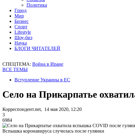
Политика
Город
Мир
Бизнес
Спорт
Lifestyle
Шоу-биз
Наука
БЛОГИ ЧИТАТЕЛЕЙ
СПЕЦТЕМА:
Война в Иране
ВСЕ ТЕМЫ
Вступление Украины в ЕС
Село на Прикарпатье охвати
Корреспондент.net, 14 мая 2020, 12:20
3
6984
Вспышка коронавируса случилась после гулянки