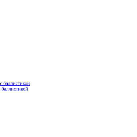
с баллистикой