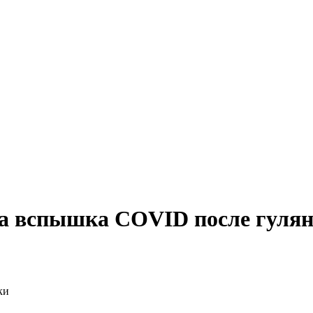
ла вспышка COVID после гуля