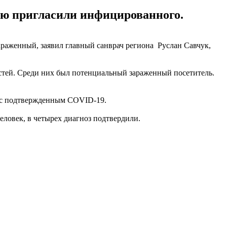
ую пригласили инфицированного.
араженный, заявил главный санврач региона Руслан Савчук,
стей. Среди них был потенциальный зараженный посетитель.
е с подтвержденным COVID-19.
еловек, в четырех диагноз подтвердили.