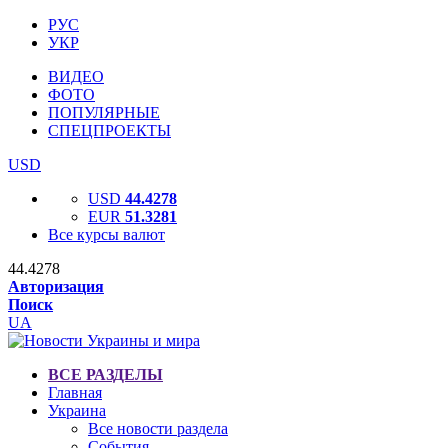
РУС
УКР
ВИДЕО
ФОТО
ПОПУЛЯРНЫЕ
СПЕЦПРОЕКТЫ
USD
USD
44.4278
EUR
51.3281
Все курсы валют
44.4278
Авторизация
Поиск
UA
ВСЕ РАЗДЕЛЫ
Главная
Украина
Все новости раздела
События