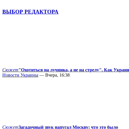
ВЫБОР РЕДАКТОРА
Сюжет
"Охотиться на лучника, а не на стрелу". Как Украи
Новости Украины
— Вчера, 16:38
Сюжет
Загадочный звук напугал Москву: что это было