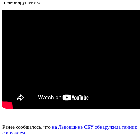
правонарушению.
Ранее сообщалось, что
на Львовщине СБУ обнаружила тайник
с оружием
.