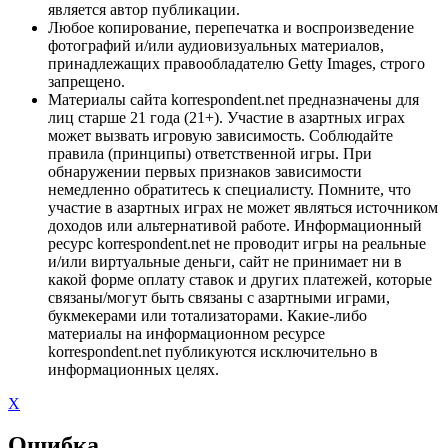
является автор публикации.
Любое копирование, перепечатка и воспроизведение
фотографий и/или аудиовизуальных материалов,
принадлежащих правообладателю Getty Images, строго
запрещено.
Материалы сайта korrespondent.net предназначены для
лиц старше 21 года (21+). Участие в азартных играх
может вызвать игровую зависимость. Соблюдайте
правила (принципы) ответственной игры. При
обнаружении первых признаков зависимости
немедленно обратитесь к специалисту. Помните, что
участие в азартных играх не может являться источником
доходов или альтернативой работе. Информационный
ресурс korrespondent.net не проводит игры на реальные
и/или виртуальные деньги, сайт не принимает ни в
какой форме оплату ставок и других платежей, которые
связаны/могут быть связаны с азартными играми,
букмекерами или тотализаторами. Какие-либо
материалы на информационном ресурсе
korrespondent.net публикуются исключительно в
информационных целях.
X
Ошибка