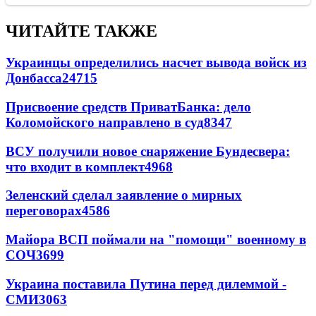
ЧИТАЙТЕ ТАКЖЕ
Украинцы определились насчет вывода войск из
Донбасса
24715
Присвоение средств ПриватБанка: дело
Коломойского направлено в суд
8347
ВСУ получили новое снаряжение Бундесвера:
что входит в комплект
4968
Зеленский сделал заявление о мирных
переговорах
4586
Майора ВСП поймали на "помощи" военному в
СОЧ
3699
Украина поставила Путина перед дилеммой -
СМИ
3063