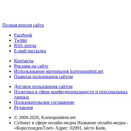
Полная версия сайта
Facebook
Twitter
RSS-ленты
E-mail рассылка
Контакты
Реклама на сайте
Использование материалов korrespondent.net
Правила пользования сайтом
Договор пользования сайтом
Политика в сфере конфиденциальности и персональных
данных
Пользовательское соглашение
Редакция
© 2000-2026, Korrespondent.net
Субъект в сфере онлайн-медиа Название онлайн-медиа -
«КореспонденТ.net» Адрес: 02091, місто Київ,