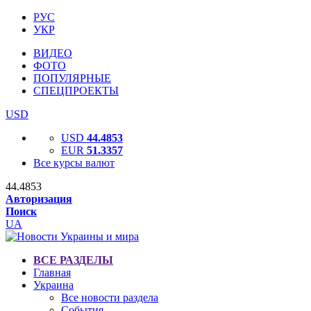
РУС
УКР
ВИДЕО
ФОТО
ПОПУЛЯРНЫЕ
СПЕЦПРОЕКТЫ
USD
USD
44.4853
EUR
51.3357
Все курсы валют
44.4853
Авторизация
Поиск
UA
ВСЕ РАЗДЕЛЫ
Главная
Украина
Все новости раздела
События