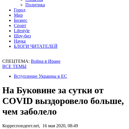
Политика
Город
Мир
Бизнес
Спорт
Lifestyle
Шоу-биз
Наука
БЛОГИ ЧИТАТЕЛЕЙ
СПЕЦТЕМА:
Война в Иране
ВСЕ ТЕМЫ
Вступление Украины в ЕС
На Буковине за сутки от
COVID выздоровело больше,
чем заболело
Корреспондент.net, 16 мая 2020, 08:49