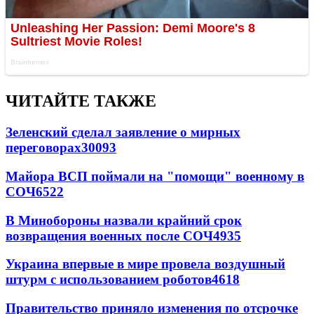
ЧИТАЙТЕ ТАКЖЕ
Зеленский сделал заявление о мирных
переговорах
30093
Майора ВСП поймали на "помощи" военному в
СОЧ
6522
В Минобороны назвали крайний срок
возвращения военных после СОЧ
4935
Украина впервые в мире провела воздушный
штурм с использованием роботов
4618
Правительство приняло изменения по отсрочке