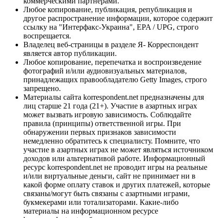
коммерческими партнерами.
Любое копирование, публикация, републикация и
другое распространение информации, которое содержит
ссылку на "Интерфакс-Украина", EPA / UPG, строго
воспрещается.
Владелец веб-страницы в разделе Я- Корреспондент
является автор публикации.
Любое копирование, перепечатка и воспроизведение
фотографий и/или аудиовизуальных материалов,
принадлежащих правообладателю Getty Images, строго
запрещено.
Материалы сайта korrespondent.net предназначены для
лиц старше 21 года (21+). Участие в азартных играх
может вызвать игровую зависимость. Соблюдайте
правила (принципы) ответственной игры. При
обнаружении первых признаков зависимости
немедленно обратитесь к специалисту. Помните, что
участие в азартных играх не может являться источником
доходов или альтернативой работе. Информационный
ресурс korrespondent.net не проводит игры на реальные
и/или виртуальные деньги, сайт не принимает ни в
какой форме оплату ставок и других платежей, которые
связаны/могут быть связаны с азартными играми,
букмекерами или тотализаторами. Какие-либо
материалы на информационном ресурсе