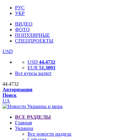
РУС
УКР
ВИДЕО
ФОТО
ПОПУЛЯРНЫЕ
СПЕЦПРОЕКТЫ
USD
USD
44.4732
EUR
51.3093
Все курсы валют
44.4732
Авторизация
Поиск
UA
ВСЕ РАЗДЕЛЫ
Главная
Украина
Все новости раздела
События