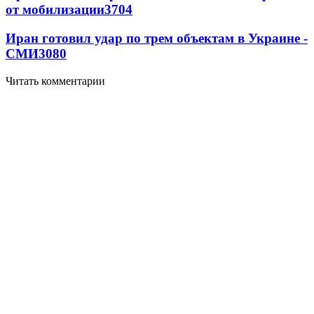
от мобилизации
3704
Иран готовил удар по трем объектам в Украине -
СМИ
3080
Читать комментарии